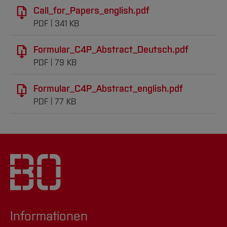
Call_for_Papers_english.pdf
PDF
341 KB
Formular_C4P_Abstract_Deutsch.pdf
PDF
79 KB
Formular_C4P_Abstract_english.pdf
PDF
77 KB
Informationen