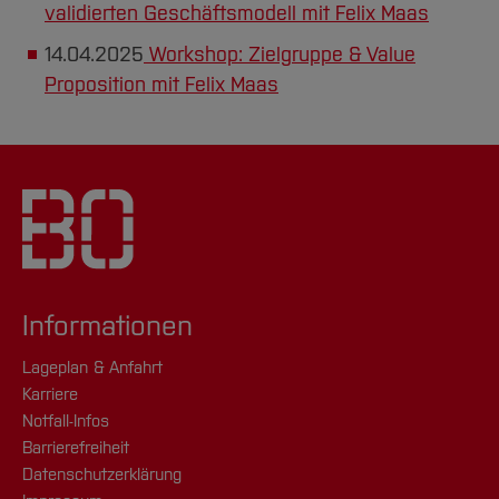
validierten Geschäftsmodell mit Felix Maas
14.04.2025
Workshop: Zielgruppe & Value
Proposition mit Felix Maas
Informationen
Lageplan & Anfahrt
Karriere
Notfall-Infos
Barrierefreiheit
Datenschutzerklärung