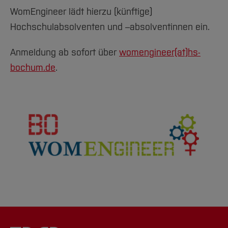
WomEngineer lädt hierzu (künftige)
Hochschulabsolventen und –absolventinnen ein.
Anmeldung ab sofort über
womengineer(at)
hs-
bochum.de
.