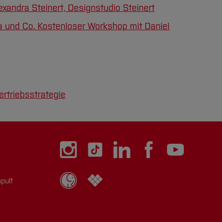
exandra Steinert, Designstudio Steinert
dia und Co. Kostenloser Workshop mit Daniel
rtriebsstrategie
pult