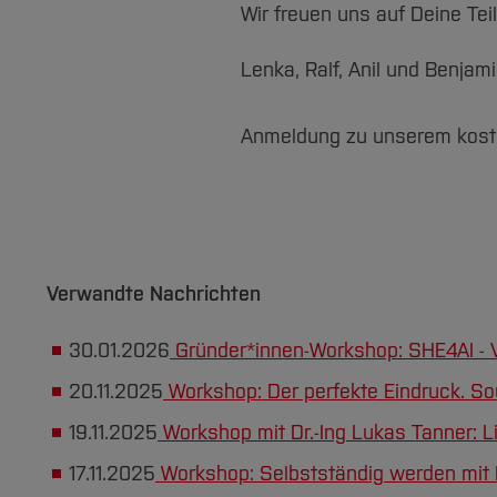
Wir freuen uns auf Deine Te
Lenka, Ralf, Anil und Benj
Anmeldung zu unserem kost
Verwandte Nachrichten
30.01.2026
Gründer*innen-Workshop: SHE4AI - V
20.11.2025
Workshop: Der perfekte Eindruck. So
19.11.2025
Workshop mit Dr.-Ing Lukas Tanner: L
17.11.2025
Workshop: Selbstständig werden mit 