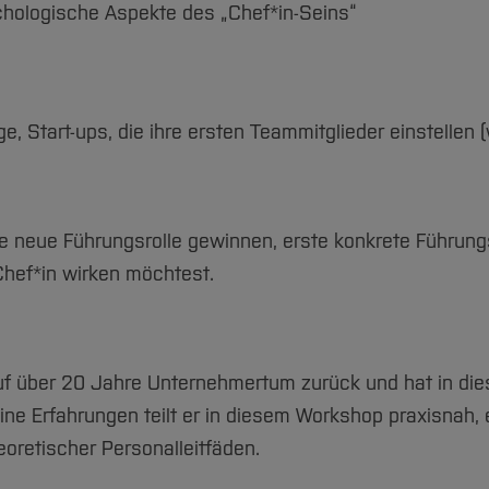
hologische Aspekte des „Chef*in-Seins“
e, Start-ups, die ihre ersten Teammitglieder einstellen (
 die neue Führungsrolle gewinnen, erste konkrete Führ
 Chef*in wirken möchtest.
f über 20 Jahre Unternehmertum zurück und hat in dies
eine Erfahrungen teilt er in diesem Workshop praxisnah, 
oretischer Personalleitfäden.