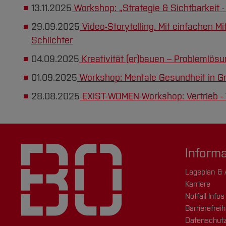
13.11.2025
Workshop: „Strategie & Sichtbarkeit - 
29.09.2025
Video-Storytelling. Mit einfachen M
Schlichter
04.09.2025
Kreativität (er)bauen – Problemlö
01.09.2025
Workshop: Mentale Gesundheit in Gr
28.08.2025
EXIST-WOMEN-Workshop: Vertrieb - V
Inform
Lageplan & 
Karriere
Notfall-Infos
Barrierefreih
Datenschutz