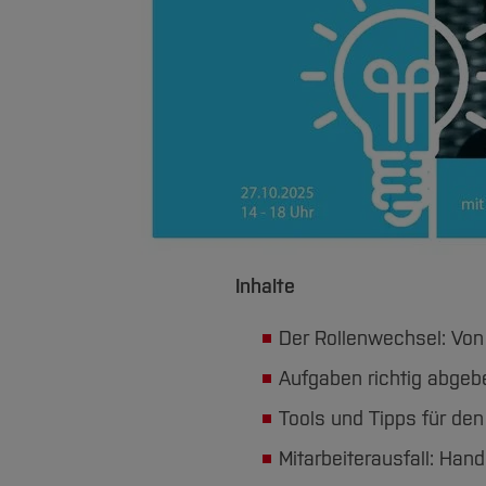
Inhalte
Der Rollenwechsel: Von
Aufgaben richtig abgeb
Tools und Tipps für den
Mitarbeiterausfall: Han