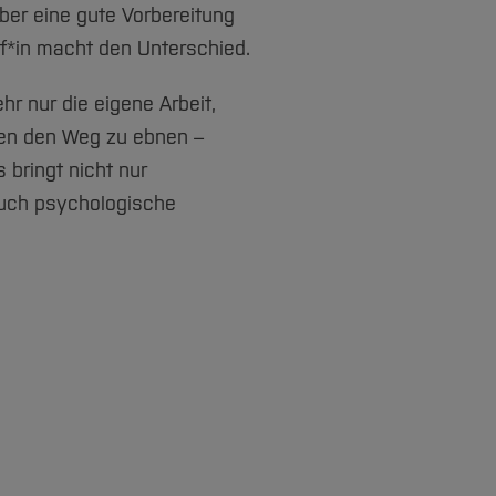
ber eine gute Vorbereitung
ef*in macht den Unterschied.
hr nur die eigene Arbeit,
ren den Weg zu ebnen –
 bringt nicht nur
auch psychologische