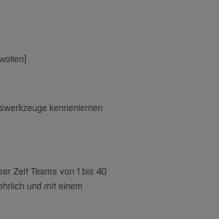
wollen)
ungswerkzeuge kennenlernen
er Zeit Teams von 1 bis 40
ehrlich und mit einem