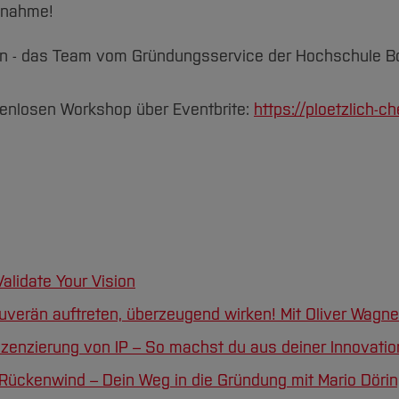
ilnahme!
amin - das Team vom Gründungsservice der Hochschule 
enlosen Workshop über Eventbrite:
https://ploetzlich-ch
alidate Your Vision
uverän auftreten, überzeugend wirken! Mit Oliver Wagne
izenzierung von IP – So machst du aus deiner Innovatio
Rückenwind – Dein Weg in die Gründung mit Mario Döri