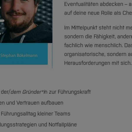
Eventualitäten abdecken – a
auf deine neue Rolle als Ch
Im Mittelpunkt steht nicht me
sondern die Fähigkeit, ande
fachlich wie menschlich. Das
organisatorische, sondern 
Herausforderungen mit sich.
 der/
dem Gründer*i
n zur Führungskraft
en und Vertrauen aufbauen
 Führungsalltag kleiner Teams
dlungsstrategien und Notfallpläne