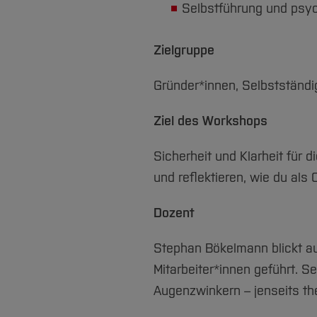
Selbstführung und psyc
Zielgruppe
Gründer*innen, Selbstständig
Ziel des Workshops
Sicherheit und Klarheit für
und reflektieren, wie du als
Dozent
Stephan Bökelmann blickt au
Mitarbeiter*innen geführt. S
Augenzwinkern – jenseits the