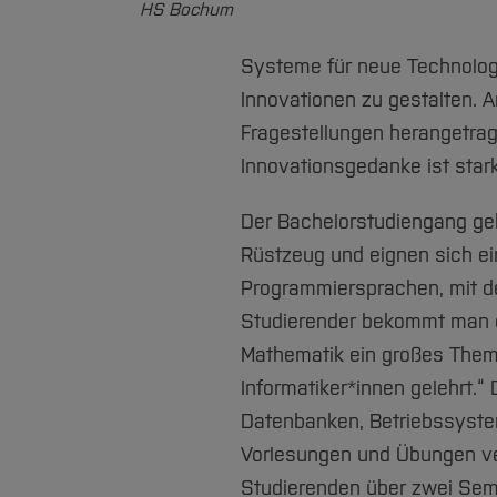
HS Bochum
Systeme für neue Technolog
Innovationen zu gestalten. 
Fragestellungen herangetrage
Innovationsgedanke ist star
Der Bachelorstudiengang geh
Rüstzeug und eignen sich ei
Programmiersprachen, mit de
Studierender bekommt man e
Mathematik ein großes Thema
Informatiker*innen gelehrt.
Datenbanken, Betriebssystem
Vorlesungen und Übungen vers
Studierenden über zwei Seme