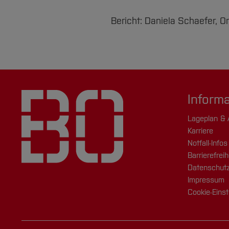
Bericht: Daniela Schaefer, O
Inform
Lageplan & 
Karriere
Notfall-Infos
Barrierefreih
Datenschutz
Impressum
Cookie-Einst