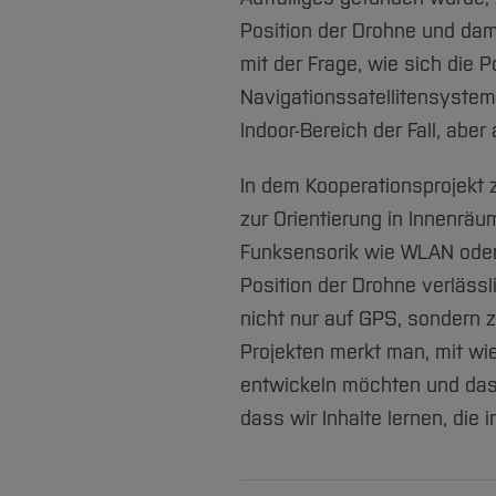
Position der Drohne und dami
mit der Frage, wie sich die 
Navigationssatellitensystem
Indoor-Bereich der Fall, abe
In dem Kooperationsprojekt
zur Orientierung in Innenrä
Funksensorik wie WLAN oder 
Position der Drohne verlässl
nicht nur auf GPS, sondern 
Projekten merkt man, mit w
entwickeln möchten und das 
dass wir Inhalte lernen, die