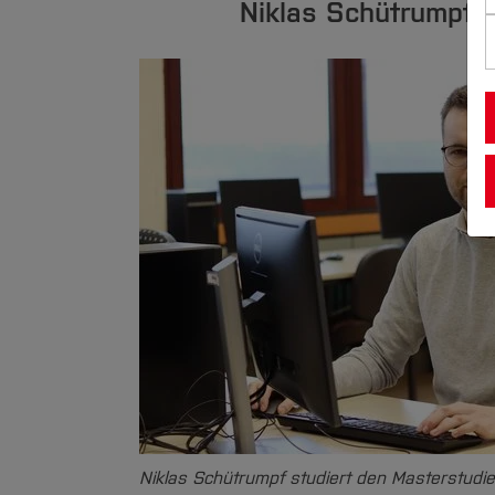
Niklas Schütrumpf s
Niklas Schütrumpf studiert den Masterstudie