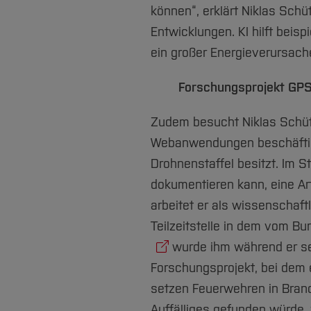
können“, erklärt Niklas Schü
Entwicklungen. KI hilft beisp
ein großer Energieverursache
Forschungsprojekt GPS
Zudem besucht Niklas Schüt
Webanwendungen beschäftigt
Drohnenstaffel besitzt. Im 
dokumentieren kann, eine Art
arbeitet er als wissenschaft
Teilzeitstelle in dem vom B
wurde ihm während er se
Forschungsprojekt, bei dem 
setzen Feuerwehren in Brand
Auffälliges gefunden würde, 