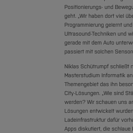
Positionierungs- und Bewe
geht. „Wir haben dort viel ü
Programmierung gelernt und P
Ultrasound-Techniken und wi
gerade mit dem Auto unterw
passiert mit solchen Senso
Niklas Schütrumpf schließt 
Masterstudium Informatik an 
Themengebiet das ihn besond
City-Lösungen. „Wie sind Stä
werden? Wir schauen uns an
Lösungen entwickelt wurden. 
Ladeinfrastruktur dafür vorh
Apps diskutiert, die schlau