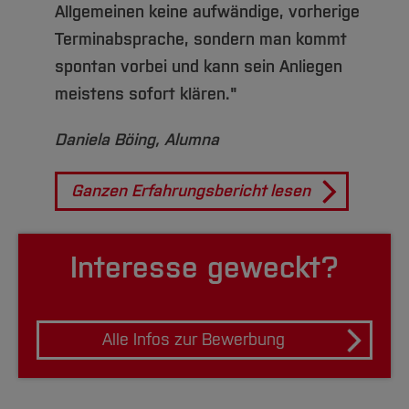
Allgemeinen keine aufwändige, vorherige
Terminabsprache, sondern man kommt
spontan vorbei und kann sein Anliegen
meistens sofort klären."
Daniela Böing, Alumna
Ganzen Erfahrungsbericht lesen
Interesse geweckt?
Alle Infos zur Bewerbung