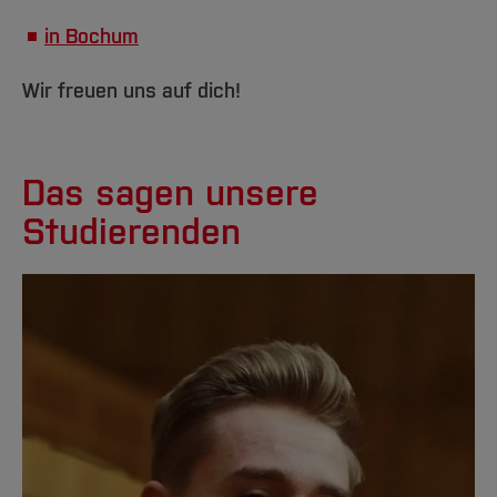
in Bochum
Wir freuen uns auf dich!
Das sagen unsere
Studierenden