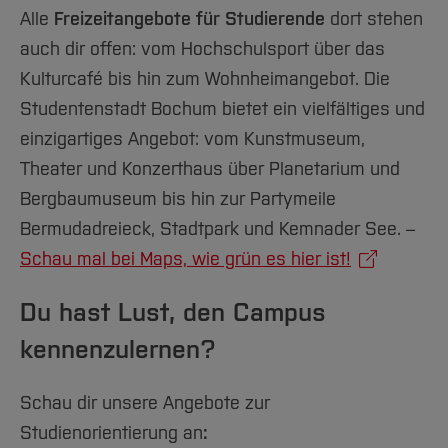
Alle
Freizeitangebote für Studierende
dort stehen
auch dir offen: vom Hochschulsport über das
Kulturcafé bis hin zum Wohnheimangebot. Die
Studentenstadt Bochum bietet ein vielfältiges und
einzigartiges Angebot: vom Kunstmuseum,
Theater und Konzerthaus über Planetarium und
Bergbaumuseum bis hin zur Partymeile
Bermudadreieck, Stadtpark und Kemnader See. –
Schau mal bei Maps, wie grün es hier ist!
Du hast Lust, den Campus
kennenzulernen?
Schau dir unsere Angebote zur
Studienorientierung an
: