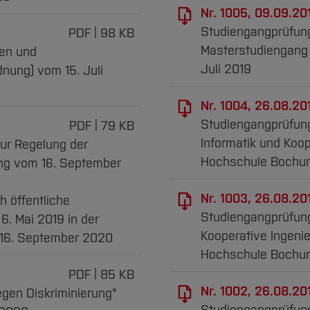
Nr. 1005, 09.09.20
Studiengangprüfun
PDF
98 KB
Masterstudiengang
en und
Juli 2019
ung) vom 15. Juli
Nr. 1004, 26.08.20
Studiengangprüfung
PDF
79 KB
Informatik und Koop
zur Regelung der
Hochschule Bochum
ng vom 16. September
Nr. 1003, 26.08.20
h öffentliche
Studiengangprüfun
. Mai 2019 in der
Kooperative Ingenie
 16. September 2020
Hochschule Bochum
PDF
85 KB
Nr. 1002, 26.08.20
gen Diskriminierung"