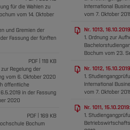
International Bus
ung für die Wahlen zu
vom 7. Oktober 201
ochum vom 14. Oktober
Nr. 1013, 16.10.2019
en und Gremien der
1. Ordnung zur Auf
der Fassung der fünften
Bachelorstudiengan
Bochum vom 23. S
PDF
118 KB
Nr. 1012, 15.10.2019
 zur Regelung der
1. Studiengangprüf
ng vom 6. Oktober 2020
International Bus
h öffentliche
vom 7. Oktober 201
6.5.2019 in der Fassung
ber 2020
Nr. 1011, 15.10.2019
1. Studiengangprüf
PDF
169 KB
Betriebswirtschaft
 Hochschule Bochum