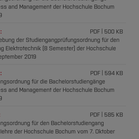
iness and Management der Hochschule Bochum
9
:
PDF
500 KB
hebung der Studiengangprüfungsordnung für den
g Elektrotechnik (8 Semester) der Hochschule
eptember 2019
:
PDF
594 KB
ungsordnung für die Bachelorstudiengänge
iness and Management der Hochschule Bochum
9
:
PDF
585 KB
ungsordnung für den Bachelorstudiengang
slehre der Hochschule Bochum vom 7. Oktober