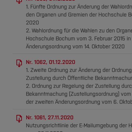
1. Fünfte Ordnung zur Änderung der Wahlordn
den Organen und Gremien der Hochschule B
2020
2. Wahlordnung für die Wahlen zu den Organ
Hochschule Bochum vom 3. Februar 2015 in 
Änderungsordnung vom 14. Oktober 2020
Nr. 1062, 01.12.2020
1. Zweite Ordnung zur Änderung der Ordnung
Zustellung durch Öffentliche Bekanntmachu
2. Ordnung zur Regelung der Zustellung durc
Bekanntmachung (Zustellungsordnung) vom 
der zweiten Änderungsordnung vom 6. Okto
Nr. 1061, 27.11.2020
Nutzungsrichtlinie der E-Mailumgebung der