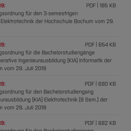
19:
PDF
185 KB
gsordnung für den 3-semestrigen
 Elektrotechnik der Hochschule Bochum vom 29.
19:
PDF
654 KB
sordnung für die Bachelorstudiengänge
erative Ingenieurausbildung (KIA) Informatik der
 vom 29. Juli 2019
19:
PDF
680 KB
gsordnung für den Bachelorstudiengang
urausbildung (KIA) Elektrotechnik (9 Sem.) der
 vom 29. Juli 2019
19:
PDF
682 KB