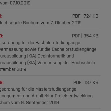
vom 07.10.2019
9:
PDF
724 KB
Hochschule Bochum vom 7. Oktober 2019
9:
PDF
354 KB
sordnung für die Bachelorstudiengänge
Vermessung sowie für die Bachelorstudiengänge
urausbildung (KIA) Geoinformatik und
eurausbildung (KIA) Vermessung der Hochschule
ptember 2019
9:
PDF
137 KB
gsordnung für die Masterstudiengänge
anagement und Architektur Projektentwicklung
chum vom 9. September 2019