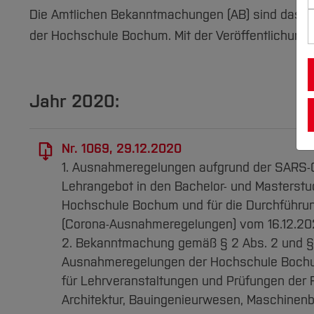
Die Amtlichen Bekanntmachungen (AB) sind das of
der Hochschule Bochum. Mit der Veröffentlichung
Jahr 2020:
Nr. 1069, 29.12.2020
1. Ausnahmeregelungen aufgrund der SARS-C
Lehrangebot in den Bachelor- und Masterst
Hochschule Bochum und für die Durchführu
(Corona-Ausnahmeregelungen) vom 16.12.2
2. Bekanntmachung gemäß § 2 Abs. 2 und §
Ausnahmeregelungen der Hochschule Bochum
für Lehrveranstaltungen und Prüfungen der 
Architektur, Bauingenieurwesen, Maschinenb