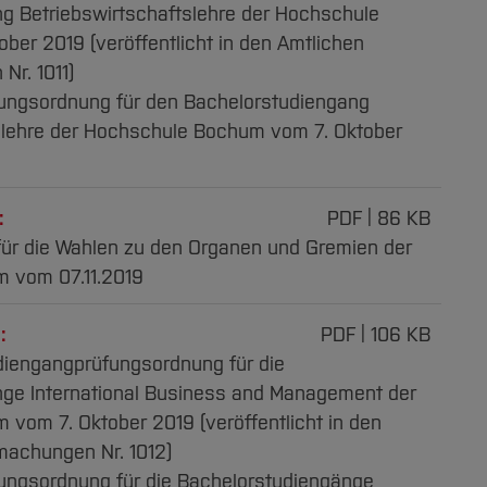
g Betriebswirtschaftslehre der Hochschule
ber 2019 (veröffentlicht in den Amtlichen
r. 1011)
ungsordnung für den Bachelorstudiengang
slehre der Hochschule Bochum vom 7. Oktober
:
PDF
86 KB
ür die Wahlen zu den Organen und Gremien der
 vom 07.11.2019
:
PDF
106 KB
udiengangprüfungsordnung für die
ge International Business and Management der
vom 7. Oktober 2019 (veröffentlicht in den
achungen Nr. 1012)
ungsordnung für die Bachelorstudiengänge