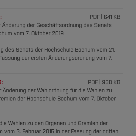
:
PDF
641 KB
ur Änderung der Geschäftsordnung des Senats
chum vom 7. Oktober 2019
ng des Senats der Hochschule Bochum vom 21.
 Fassung der ersten Änderungsordnung vom 7.
9:
PDF
938 KB
ur Änderung der Wahlordnung für die Wahlen zu
remien der Hochschule Bochum vom 7. Oktober
 die Wahlen zu den Organen und Gremien der
vom 3. Februar 2015 in der Fassung der dritten