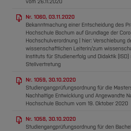
vom 26.11.2020
Nr. 1060, 03.11.2020
Bekanntmachung einer Entscheidung des Pr
Hochschule Bochum auf Grundlage der Coro
Hochschulverordnung | hier: Verschiebung d
wissenschaftlichen Leiterin/zum wissenscha
Instituts für Studienerfolg und Didaktik (ISD)
Stellvertretung
Nr. 1059, 30.10.2020
Studiengangprüfungsordnung für die Maste
Nachhaltige Entwicklung und Angewandte Na
Hochschule Bochum vom 19. Oktober 2020
Nr. 1058, 30.10.2020
Studiengangprüfungsordnung für den Bache