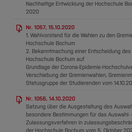
Nachhaltige Entwicklung der Hochschule Bo
2020
Nr. 1057, 15.10.2020
1. Wahlvorstand für die Wahlen zu den Grem
Hochschule Bochum
2. Bekanntmachung einer Entscheidung des 
Hochschule Bochum auf
Grundlage der Corona-Epidemie-Hochschulver
Verschiebung der Gremienwahlen, Gremienmi
Statusgruppe der Studierenden vom 14.10.2
Nr. 1056, 14.10.2020
Satzung über die Ausgestaltung des Auswah
besondere Bestimmungen für das Auswahl-
Zulassungsverfahren in zulassungsbeschrä
der Hochschule Bochum vom 5. Oktober 20