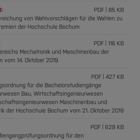
9:
PDF
85 KB
inreichung von Wahlvorschlägen für die Wahlen zu
remien der Hochschule Bochum
:
PDF
116 KB
ereichs Mechatronik und Maschinenbau der
 vom 14. Oktober 2019
PDF
427 KB
sordnung für die Bachelorstudiengänge
urwesen Bau, Wirtschaftsingenieurwesen
rtschaftsingenieurwesen Maschinenbau und
tik der Hochschule Bochum vom 21. Oktober 2019
PDF
629 KB
tudiengangprüfungsordnung für den