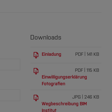
Downloads
Einladung
PDF
141 KB
PDF
115 KB
Einwilligungserklärung
Fotografien
JPG
246 KB
Wegbeschreibung BIM
Institut