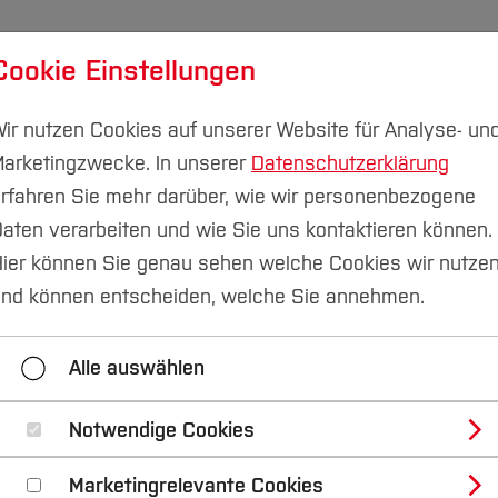
Cookie Einstellungen
udium
Forschung & Transfer
Nachhaltigkeit
I
ir nutzen Cookies auf unserer Website für Analyse- un
arketingzwecke. In unserer
Datenschutzerklärung
rfahren Sie mehr darüber, wie wir personenbezogene
aten verarbeiten und wie Sie uns kontaktieren können.
Home
ier können Sie genau sehen welche Cookies wir nutze
nd können entscheiden, welche Sie annehmen.
Alle auswählen
hybrid | Online-Anm
Notwendige Cookies
Marketingrelevante Cookies