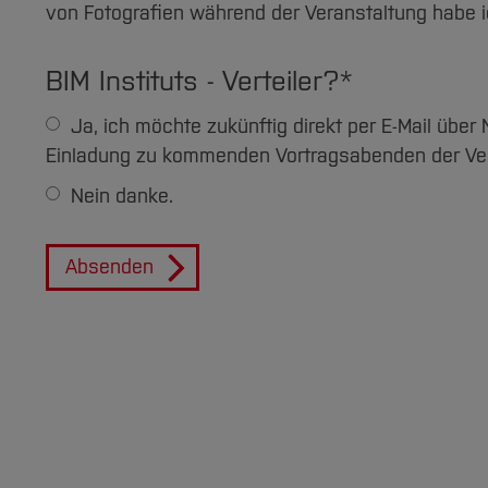
von Fotografien während der Veranstaltung habe 
BIM Instituts - Verteiler?
*
Ja, ich möchte zukünftig direkt per E-Mail über Neuigkeiten des BIM Instituts informiert werden und eine
Einladung zu kommenden Vortragsabenden der Vera
Nein danke.
Absenden