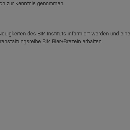
ich zur Kenntnis genommen.
nstaltungsreihe BIM Bier+Brezeln erhalten.