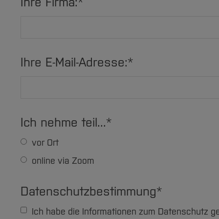
Ihre Firma:
*
Ihre E-Mail-Adresse:
*
Ich nehme teil...
*
vor Ort
online via Zoom
Datenschutzbestimmung
*
Ich habe die Informationen zum Datenschutz gelesen und bin damit einverstanden. Den Hinweis zur Aufnahme