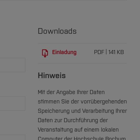
Downloads
Einladung
PDF
141 KB
Hinweis
Mit der Angabe Ihrer Daten
stimmen Sie der vorrübergehenden
Speicherung und Verarbeitung Ihrer
Daten zur Durchführung der
Veranstaltung auf einem lokalen
Computer der Hochschule Bochum