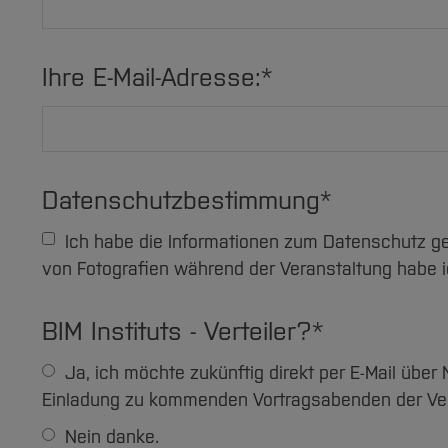
Ihre E-Mail-Adresse:
*
Datenschutzbestimmung
*
Ich habe die Informationen zum Datenschutz gelesen und bin damit einverstanden. Den Hinweis zur Aufnahme
von Fotografien während der Veranstaltung habe 
BIM Instituts - Verteiler?
*
Ja, ich möchte zukünftig direkt per E-Mail über Neuigkeiten des BIM Instituts informiert werden und eine
Einladung zu kommenden Vortragsabenden der Vera
Nein danke.