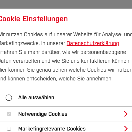
Cookie Einstellungen
udium
Forschung & Transfer
Nachhaltigkeit
I
ir nutzen Cookies auf unserer Website für Analyse- un
arketingzwecke. In unserer
Datenschutzerklärung
rfahren Sie mehr darüber, wie wir personenbezogene
aten verarbeiten und wie Sie uns kontaktieren können.
Home
ier können Sie genau sehen welche Cookies wir nutze
nd können entscheiden, welche Sie annehmen.
Alle auswählen
digital | Online-Anm
Notwendige Cookies
Marketingrelevante Cookies