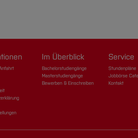
ationen
Im Überblick
Service
Anfahrt
Bachelorstudiengänge
Stundenpläne
Masterstudiengänge
Jobbörse Cata
Bewerben & Einschreiben
Kontakt
eit
erklärung
ellungen