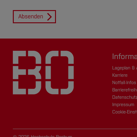
Absenden
Inform
Lageplan & 
Karriere
Notfall-Infos
Barrierefreih
Datenschutz
Impressum
Cookie-Einst