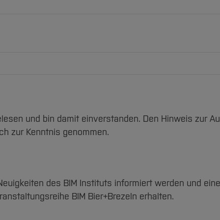
ich zur Kenntnis genommen.
nstaltungsreihe BIM Bier+Brezeln erhalten.