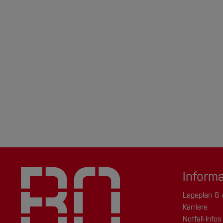
Inform
Lageplan & 
Karriere
Notfall-Infos