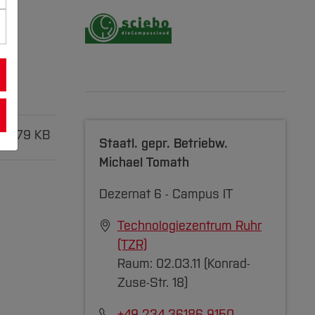
F
79 KB
Staatl. gepr. Betriebw.
Michael Tomath
Dezernat 6 - Campus IT
Technologiezentrum Ruhr
(TZR)
Raum: 02.03.11 (Konrad-
Zuse-Str. 18)
+49 234 36186 9150