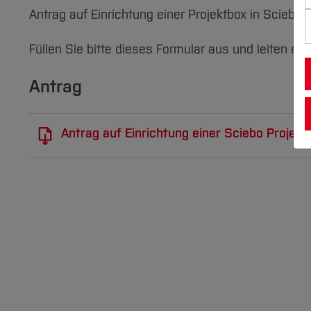
Antrag auf Einrichtung einer Projektbox in Sciebo.
Füllen Sie bitte dieses Formular aus und leiten es
Antrag
Antrag auf Einrichtung einer Sciebo Projekt