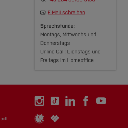
E-Mail schreiben
Sprechstunde:
Montags, Mittwochs und
Donnerstags
Online-Call: Dienstags und
Freitags im Homeoffice
pult