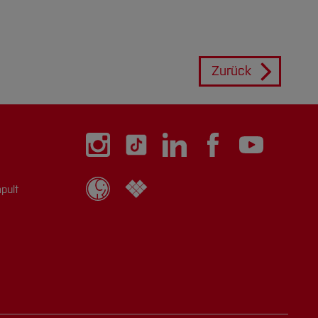
Zurück
pult