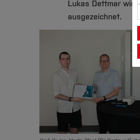
Lukas Dettmar wird
ausgezeichnet.