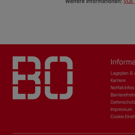
Weitere Informationen:
VDE 
Inform
Lageplan & 
Karriere
Notfall-Infos
Barrierefreih
Datenschutz
Impressum
Cookie-Einst