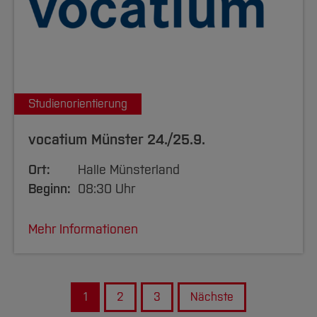
Studienorientierung
vocatium Münster 24./25.9.
Ort:
Halle Münsterland
Beginn:
08:30 Uhr
Mehr Informationen
1
2
3
Nächste