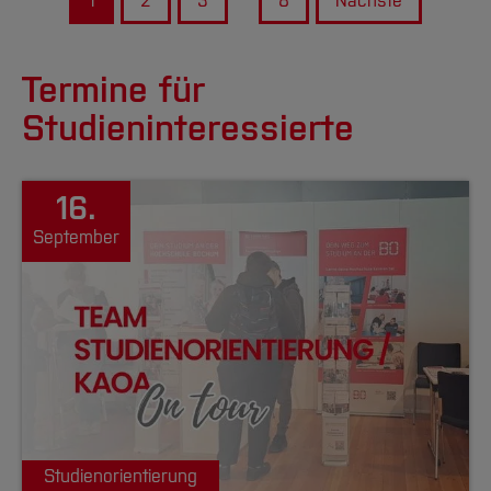
1
2
3
8
Nächste
Termine für
Studieninteressierte
16.
September
Studienorientierung