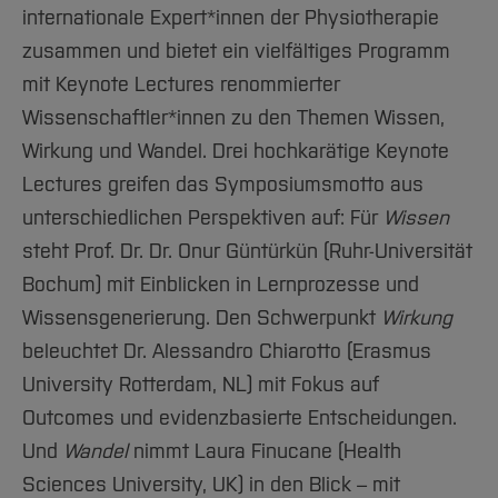
internationale Expert*innen der Physiotherapie
zusammen und bietet ein vielfältiges Programm
mit Keynote Lectures renommierter
Wissenschaftler*innen zu den Themen Wissen,
Wirkung und Wandel. Drei hochkarätige Keynote
Lectures greifen das Symposiumsmotto aus
unterschiedlichen Perspektiven auf: Für
Wissen
steht Prof. Dr. Dr. Onur Güntürkün (Ruhr-Universität
Bochum) mit Einblicken in Lernprozesse und
Wissensgenerierung. Den Schwerpunkt
Wirkung
beleuchtet Dr. Alessandro Chiarotto (Erasmus
University Rotterdam, NL) mit Fokus auf
Outcomes und evidenzbasierte Entscheidungen.
Und
Wandel
nimmt Laura Finucane (Health
Sciences University, UK) in den Blick – mit