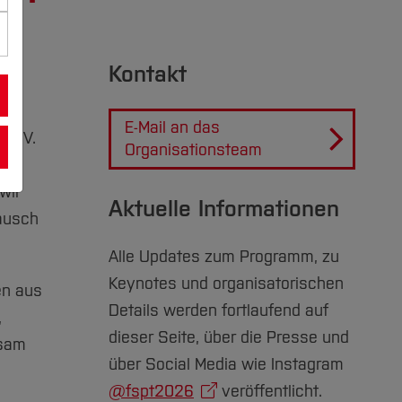
Kontakt
E-Mail an das
e. V.
Organisationsteam
wir
Aktuelle Informationen
ausch
Alle Updates zum Programm, zu
Keynotes und organisatorischen
en aus
Details werden fortlaufend auf
,
dieser Seite, über die Presse und
nsam
über Social Media wie Instagram
@fspt2026
veröffentlicht.