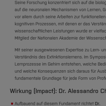
Seine Forschung konzentriert sich auf die biol
auf die neuronalen Mechanismen von Lernen, Ge
vor allem durch seine Arbeiten zur funktionelle
kognitiven Prozessen, mit denen er das Verstä
wissenschaftlichen Leistungen wurde er vielfa
Mitglied der Nationalen Akademie der Wissensch
Mit seiner ausgewiesenen Expertise zu Lern- un
Verständnis des Extinktionslernens. Im Symposi
Lernprozesse im Gehirn entstehen, welche Bedi
und welche Konsequenzen sich daraus für Ausbil
fundamentale Grundlage für jede Form von Profe
Wirkung (Impact): Dr. Alessandro C
Aufbauend auf diesem Fundament richtet
Dr.