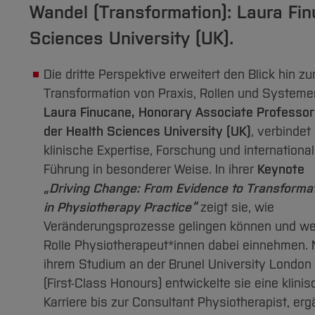
Wandel (Transformation): Laura Fin
Sciences University (UK).
Die dritte Perspektive erweitert den Blick hin zu
Transformation von Praxis, Rollen und Systeme
Laura Finucane, Honorary Associate Professor
der Health Sciences University (UK)
, verbindet
klinische Expertise, Forschung und internationa
Führung in besonderer Weise. In ihrer
Keynote
„Driving Change: From Evidence to Transforma
in Physiotherapy Practice“
zeigt sie, wie
Veränderungsprozesse gelingen können und w
Rolle Physiotherapeut*innen dabei einnehmen.
ihrem Studium an der Brunel University London
(First-Class Honours) entwickelte sie eine klini
Karriere bis zur Consultant Physiotherapist, erg