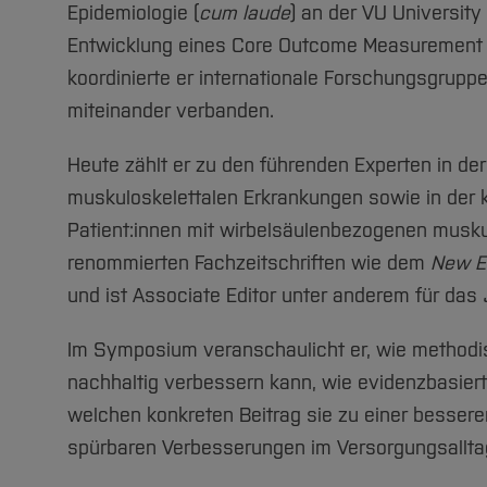
Epidemiologie (
cum laude
) an der VU University
Entwicklung eines Core Outcome Measurement S
koordinierte er internationale Forschungsgruppe
miteinander verbanden.
Heute zählt er zu den führenden Experten in 
muskuloskelettalen Erkrankungen sowie in der
Patient:innen mit wirbelsäulenbezogenen muskul
renommierten Fachzeitschriften wie dem
New En
und ist Associate Editor unter anderem für das
Im Symposium veranschaulicht er, wie methodis
nachhaltig verbessern kann, wie evidenzbasiert
welchen konkreten Beitrag sie zu einer bessere
spürbaren Verbesserungen im Versorgungsallta