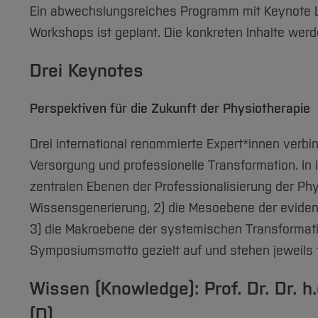
Ein abwechslungsreiches Programm mit Keynote Le
Workshops ist geplant. Die konkreten Inhalte werde
Drei Keynotes
Perspektiven für die Zukunft der Physiotherapie
Drei international renommierte Expert*innen verb
Versorgung und professionelle Transformation. In 
zentralen Ebenen der Professionalisierung der Phy
Wissensgenerierung, 2) die Mesoebene der evid
3) die Makroebene der systemischen Transformati
Symposiumsmotto gezielt auf und stehen jeweils 
Wissen (Knowledge): Prof. Dr. Dr. h
(D)