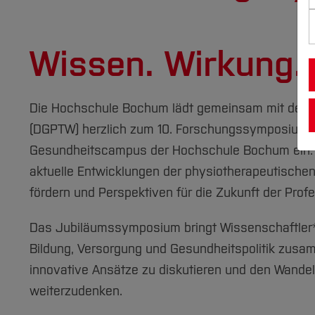
Wissen. Wirkung.
Die Hochschule Bochum lädt gemeinsam mit der De
(DGPTW) herzlich zum 10. Forschungssymposium 
Gesundheitscampus der Hochschule Bochum ein.
aktuelle Entwicklungen der physiotherapeutische
fördern und Perspektiven für die Zukunft der Profe
Das Jubiläumssymposium bringt Wissenschaftler*
Bildung, Versorgung und Gesundheitspolitik zusamm
innovative Ansätze zu diskutieren und den Wand
weiterzudenken.