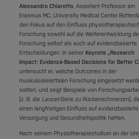
Alessandro Chiarotto
, Assistant Professor am
Erasmus MC, University Medical Center Rotterd
den Fokus auf den Einfluss physiotherapeutisc
Forschung sowohl auf die Weiterentwicklung de
Forschung selbst als auch auf evidenzbasierte
Entscheidungen. In seiner
Keynote „Research
Impact: Evidence-Based Decisions for Better C
untersucht er, welche Outcomes in der
muskuloskelettalen Forschung eingesetzt werd
sollten, und zeigt Beispiele von Forschungsarbe
(z. B. die
Lancet
-Serie zu Rückenschmerzen), di
einen langfristigen Einfluss auf evidenzbasierte
Versorgung und Gesundheitspolitik hatten.
Nach seinem Physiotherapiestudium an der Univ