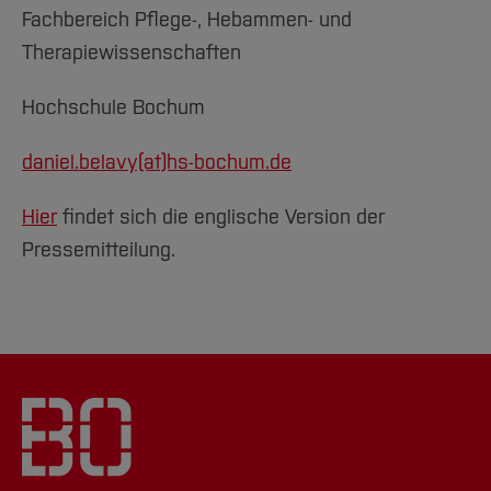
Fachbereich Pflege-, Hebammen- und
Therapiewissenschaften
Hochschule Bochum
daniel.belavy(at)hs-bochum.de
Hier
findet sich die englische Version der
Pressemitteilung.