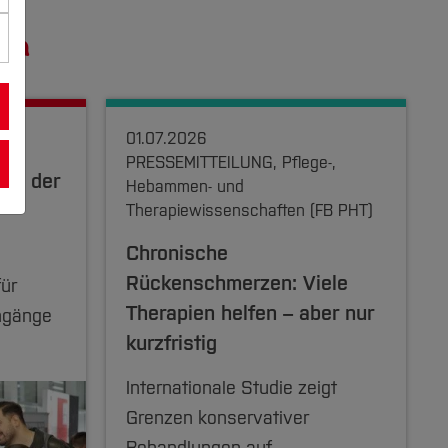
um
01.07.2026
PRESSEMITTEILUNG, Pflege-,
 an der
Hebammen- und
Therapiewissenschaften (FB PHT)
Chronische
Rückenschmerzen: Viele
für
Therapien helfen – aber nur
ngänge
kurzfristig
Internationale Studie zeigt
Grenzen konservativer