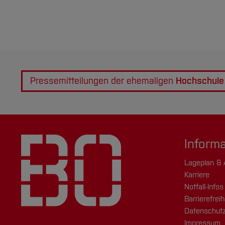
Pressemitteilungen der ehemaligen
Hochschule
Inform
Lageplan & 
Karriere
Notfall-Infos
Barrierefreih
Datenschutz
Impressum