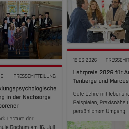
18.06.2026
PRESSEMI
Lehrpreis 2026 für A
26
PRESSEMITTEILUNG
Tenberge und Marcus
klungspsychologische
Gute Lehre mit lebensn
ng in der Nachsorge
Beispielen, Praxisnähe 
borener
persönlichem Umgang
ork Lecture der
ule Bochum am 16. Juli