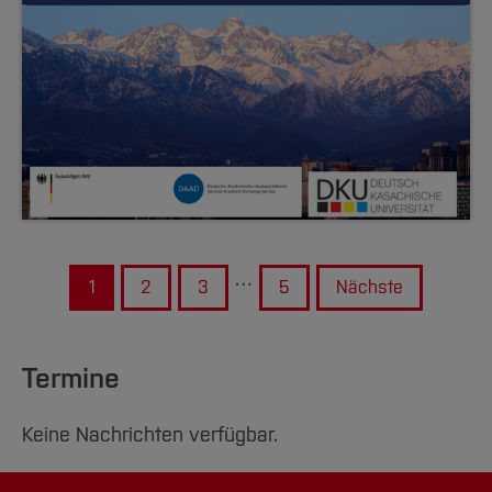
…
1
2
3
5
Nächste
Termine
Keine Nachrichten verfügbar.