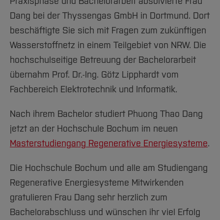
Praxisphase und Bachelorarbeit absolvierte Frau
Dang bei der Thyssengas GmbH in Dortmund. Dort
beschäftigte Sie sich mit Fragen zum zukünftigen
Wasserstoffnetz in einem Teilgebiet von NRW. Die
hochschulseitige Betreuung der Bachelorarbeit
übernahm Prof. Dr.-Ing. Götz Lipphardt vom
Fachbereich Elektrotechnik und Informatik.
Nach ihrem Bachelor studiert Phuong Thao Dang
jetzt an der Hochschule Bochum im neuen
Masterstudiengang Regenerative Energiesysteme
.
Die Hochschule Bochum und alle am Studiengang
Regenerative Energiesysteme Mitwirkenden
gratulieren Frau Dang sehr herzlich zum
Bachelorabschluss und wünschen ihr viel Erfolg