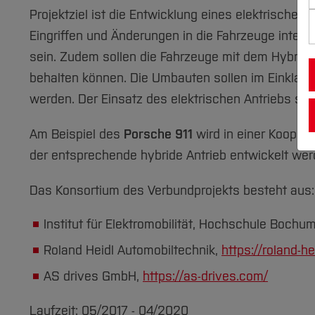
Projektziel ist die Entwicklung eines elektrischen 
Eingriffen und Änderungen in die Fahrzeuge integr
sein. Zudem sollen die Fahrzeuge mit dem Hybridan
behalten können. Die Umbauten sollen im Einkla
werden. Der Einsatz des elektrischen Antriebs soll
Am Beispiel des
Porsche 911
wird in einer Kooper
der entsprechende hybride Antrieb entwickelt wer
Das Konsortium des Verbundprojekts besteht aus:
Institut für Elektromobilität, Hochschule Bochu
Roland Heidl Automobiltechnik,
https://roland-h
AS drives GmbH,
https://as-drives.com/
Laufzeit: 05/2017 - 04/2020