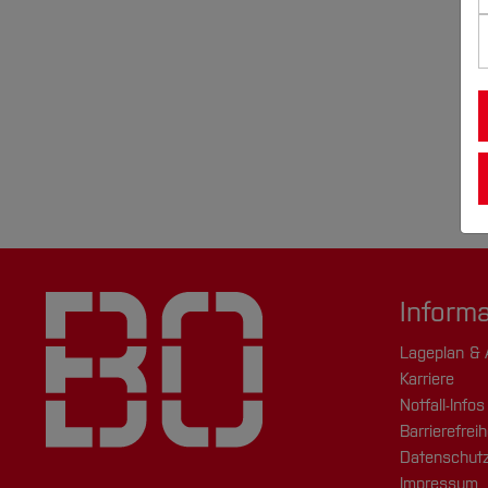
Inform
Lageplan & 
Karriere
Notfall-Infos
Barrierefreih
Datenschutz
Impressum