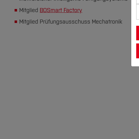
Mitglied
BOSmart Factory
Mitglied Prüfungsausschuss Mechatronik