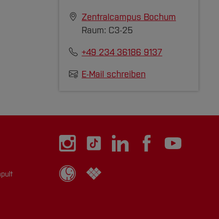
Zentralcampus Bochum
Raum: C3-25
+49 234 36186 9137
E-Mail schreiben
pult