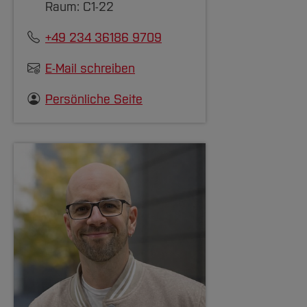
Raum: C1-22
+49 234 36186 9709
E-Mail schreiben
Persönliche Seite