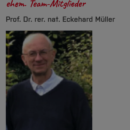
ehem. Team-Mitglieder
Prof. Dr. rer. nat. Eckehard Müller