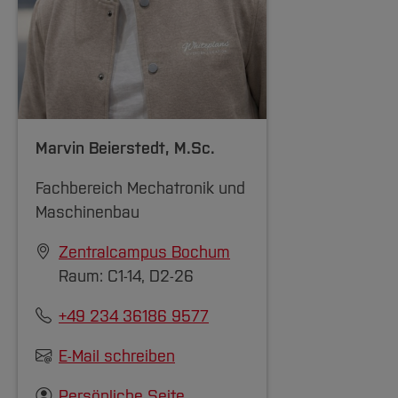
Marvin Beierstedt
, M.Sc.
Fachbereich Mechatronik und
Maschinenbau
Zentralcampus Bochum
Raum: C1-14, D2-26
+49 234 36186 9577
E-Mail schreiben
Persönliche Seite