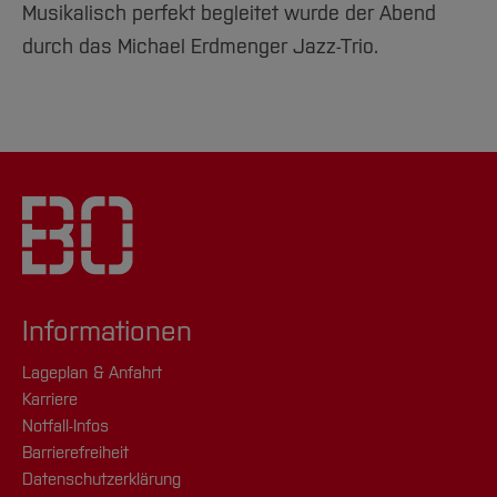
Musikalisch perfekt begleitet wurde der Abend
durch das Michael Erdmenger Jazz-Trio.
Informationen
Lageplan & Anfahrt
Karriere
Notfall-Infos
Barrierefreiheit
Datenschutzerklärung