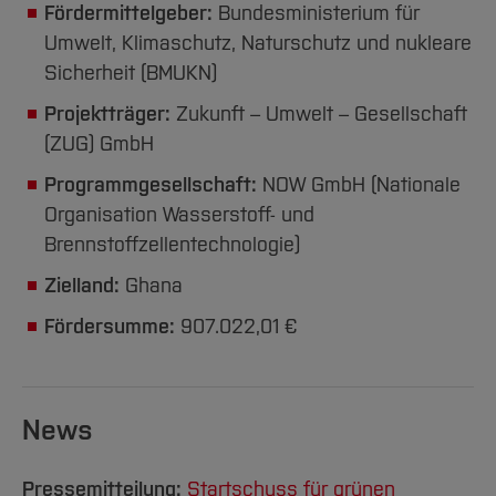
Fördermittelgeber:
Bundesministerium für
Umwelt, Klimaschutz, Naturschutz und nukleare
Sicherheit (BMUKN)
Projektträger:
Zukunft – Umwelt – Gesellschaft
(ZUG) GmbH
Programmgesellschaft:
NOW GmbH (Nationale
Organisation Wasserstoff- und
Brennstoffzellentechnologie)
Zielland:
Ghana
Fördersumme:
907.022,01 €
News
Pressemitteilung:
Startschuss für grünen