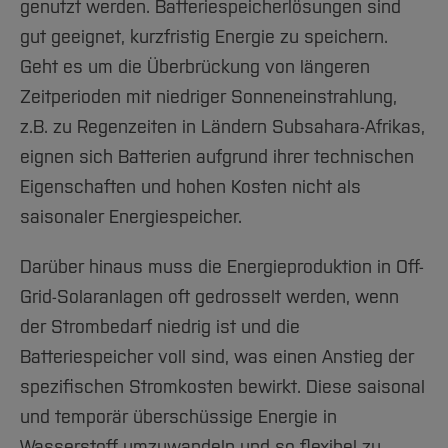
genutzt werden. Batteriespeicherlösungen sind
gut geeignet, kurzfristig Energie zu speichern.
Geht es um die Überbrückung von längeren
Zeitperioden mit niedriger Sonneneinstrahlung,
z.B. zu Regenzeiten in Ländern Subsahara-Afrikas,
eignen sich Batterien aufgrund ihrer technischen
Eigenschaften und hohen Kosten nicht als
saisonaler Energiespeicher.
Darüber hinaus muss die Energieproduktion in Off-
Grid-Solaranlagen oft gedrosselt werden, wenn
der Strombedarf niedrig ist und die
Batteriespeicher voll sind, was einen Anstieg der
spezifischen Stromkosten bewirkt. Diese saisonal
und temporär überschüssige Energie in
Wasserstoff umzuwandeln und so flexibel zu