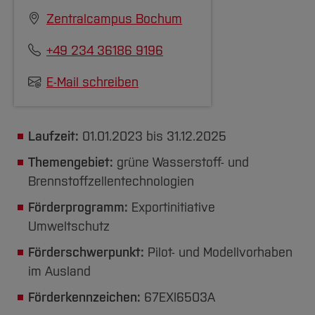
Zentralcampus Bochum
+49 234 36186 9196
E-Mail schreiben
Laufzeit:
01.01.2023 bis 31.12.2025
Themengebiet:
grüne Wasserstoff- und
Brennstoffzellentechnologien
Förderprogramm:
Exportinitiative
Umweltschutz
Förderschwerpunkt:
Pilot- und Modellvorhaben
im Ausland
Förderkennzeichen:
67EXI6503A