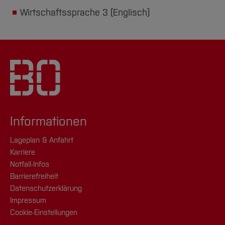
Wirtschaftssprache 3 (Englisch)
Informationen
Lageplan & Anfahrt
Karriere
Notfall-Infos
Barrierefreiheit
Datenschutzerklärung
Impressum
Cookie-Einstellungen