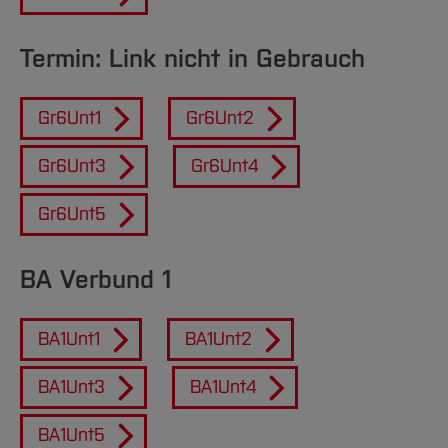
Termin: Link nicht in Gebrauch
Gr6Unt1
Gr6Unt2
Gr6Unt3
Gr6Unt4
Gr6Unt5
BA Verbund 1
BA1Unt1
BA1Unt2
BA1Unt3
BA1Unt4
BA1Unt5