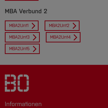
MBA Verbund 2
MBA2Unt1
MBA2Unt2
MBA2Unt3
MBA2Unt4
MBA2Unt5
Informationen