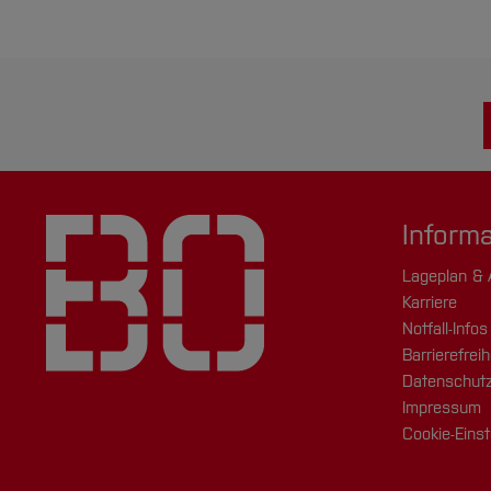
Inform
Lageplan & 
Karriere
Notfall-Infos
Barrierefreih
Datenschutz
Impressum
Cookie-Einst