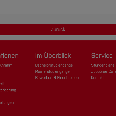
Zurück
ationen
Im Überblick
Service
Anfahrt
Bachelorstudiengänge
Stundenpläne
Masterstudiengänge
Jobbörse Cata
Bewerben & Einschreiben
Kontakt
eit
erklärung
ellungen