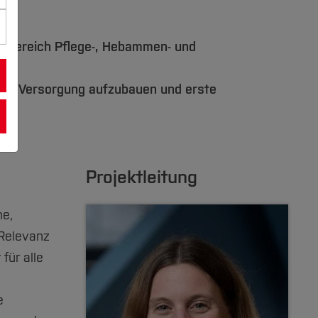
Fachbereich Pflege-, Hebammen- und
 die Versorgung aufzubauen und erste
Projektleitung
he,
 Relevanz
für alle
e