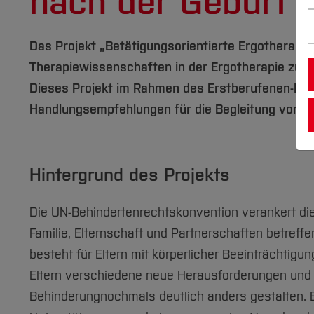
nach der Geburt
Das Projekt „Betätigungsorientierte Ergotherapie
Therapiewissenschaften in der Ergotherapie zu v
Dieses Projekt im Rahmen des Erstberufenen-Fond
Handlungsempfehlungen für die Begleitung von El
Hintergrund des Projekts
Die UN-Behindertenrechtskonvention verankert die 
Familie, Elternschaft und Partnerschaften betreffen
besteht für Eltern mit körperlicher Beeinträchtigun
Eltern verschiedene neue Herausforderungen und A
Behinderungnochmals deutlich anders gestalten. El