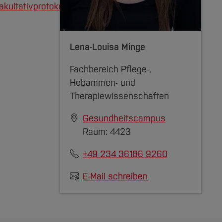
ltativprotokoll.pdf
Lena-Louisa Minge
Fachbereich Pflege-,
Hebammen- und
Therapiewissenschaften
Gesundheitscampus
Raum: 4423
+49 234 36186 9260
E-Mail schreiben