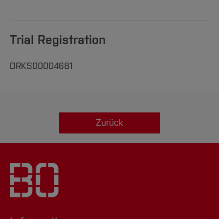
Trial Registration
DRKS00004681
Zurück