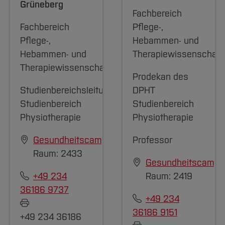
Grüneberg
Fachbereich
Fachbereich
Pflege-,
Pflege-,
Hebammen- und
Hebammen- und
Therapiewissenschaft
Therapiewissenschaften
Prodekan des
Studienbereichsleitung
DPHT
Studienbereich
Studienbereich
Physiotherapie
Physiotherapie
Gesundheitscampus
Professor
Raum: 2433
Gesundheitscampu
+49 234
Raum: 2419
36186 9737
+49 234
36186 9151
+49 234 36186