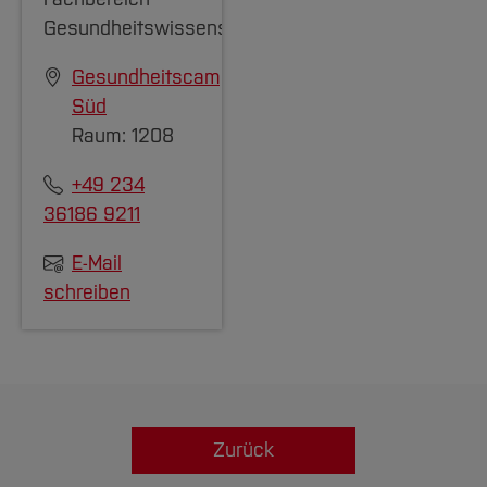
Gesundheitswissenschaften
Gesundheitscampus
Süd
Raum: 1208
+49 234
36186 9211
E-Mail
schreiben
Zurück