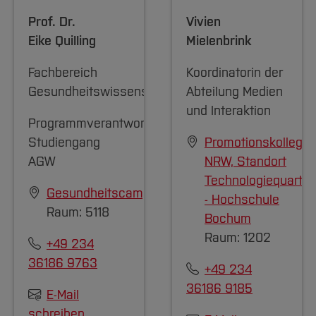
Prof. Dr.
Vivien
Eike Quilling
Mielenbrink
Fachbereich
Koordinatorin der
Gesundheitswissenschaften
Abteilung Medien
und Interaktion
Programmverantwortliche
Studiengang
Promotionskolleg
AGW
NRW, Standort
Technologiequartie
Gesundheitscampus
- Hochschule
Raum: 5118
Bochum
Raum: 1202
+49 234
36186 9763
+49 234
36186 9185
E-Mail
schreiben