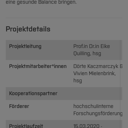
eine gesunde Balance bringen.
Projektdetails
Projektleitung
Prof.in Dr.in Eike
Quilling, hsg
Projektmitarbeiter*innen
Dörte Kaczmarczyk &
Vivien Mielenbrink,
hsg
Kooperationspartner
Förderer
hochschulinterne
Forschungsförderung
Projektlaufzeit
15.03.2020 -