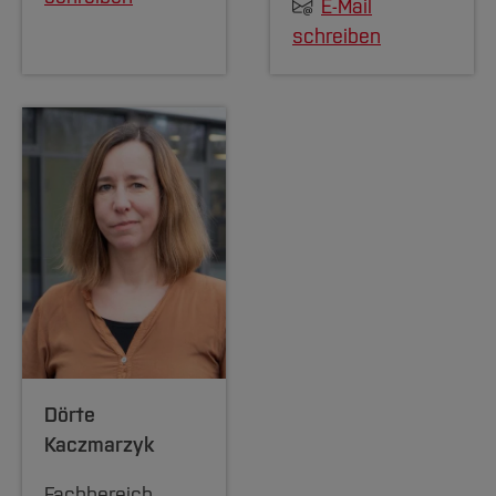
E-Mail
schreiben
Dörte
Kaczmarzyk
Fachbereich