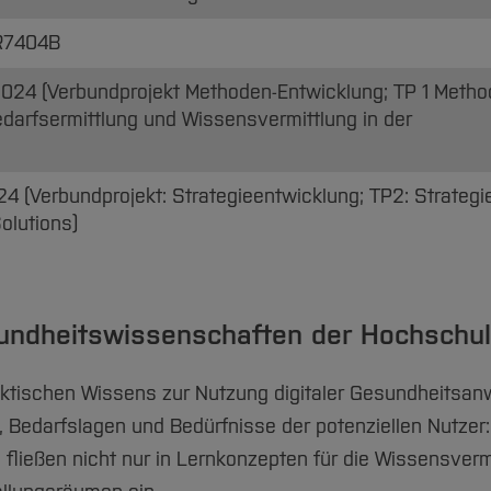
R7404B
2024 (Verbundprojekt Methoden-Entwicklung; TP 1 Meth
Bedarfsermittlung und Wissensvermittlung in der
24 (Verbundprojekt: Strategieentwicklung; TP2: Strategi
olutions)
sundheitswissenschaften der Hochschu
praktischen Wissens zur Nutzung digitaler Gesundheitsa
 Bedarfslagen und Bedürfnisse der potenziellen Nutzer:
Sie fließen nicht nur in Lernkonzepten für die Wissensver