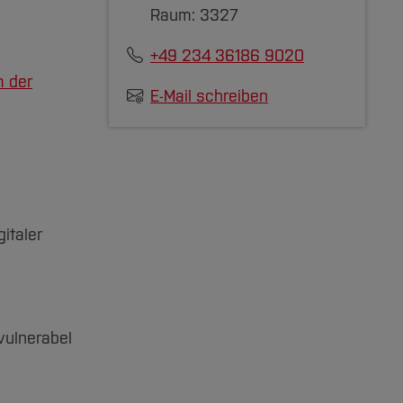
Raum: 3327
+49 234 36186 9020
m der
E-Mail schreiben
italer
vulnerabel