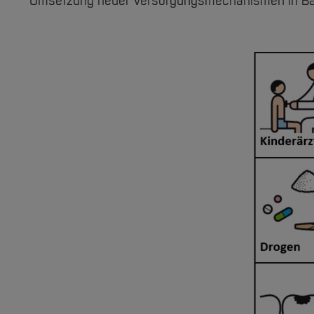
Umsetzung neuer Versorgungsmechanismen in Ba