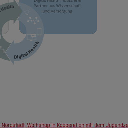
 Nordstadt, Workshop in Kooperation mit dem Jugendz