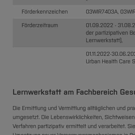
Förderkennzeichen
03WIR7403A, 03WI
Förderzeitraum
01.09.2022 - 31.08.
der partizipativen 
Lernwerkstatt),
01.11.2022-30.06.20
Urban Health Care S
Lernwerkstatt am Fachbereich Ge
Die Ermittlung und Vermittlung alltäglichen und 
umgesetzt. Die Lebenswirklichkeiten, Sichtweisen,
Verfahren partizipativ ermittelt und verarbeitet. 