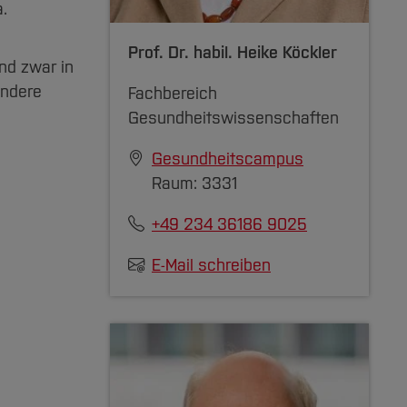
.
Prof. Dr. habil.
Heike Köckler
nd zwar in
ondere
Fachbereich
Gesundheitswissenschaften
Gesundheitscampus
Raum: 3331
+49 234 36186 9025
E-Mail schreiben