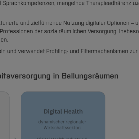
und Sprachkompetenzen, mangelnde Therapieadhärenz u.a
urierte und zielführende Nutzung digitaler Optionen – u
 Professionen der sozialräumlichen Versorgung, insbes
hen.
in und verwendet Profiling- und Filtermechanismen zur
eitsversorgung in Ballungsräumen