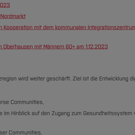
2023
 Nordmarkt
in Kooperation mit dem kommunalen Integrationszentru
n Oberhausen mit Männern 60+ am 1.12.2023
egion wird weiter geschärft. Ziel ist die Entwicklung dig
verse Communities,
ie im Hinblick auf den Zugang zum Gesundheitssystem 
ser Communities,