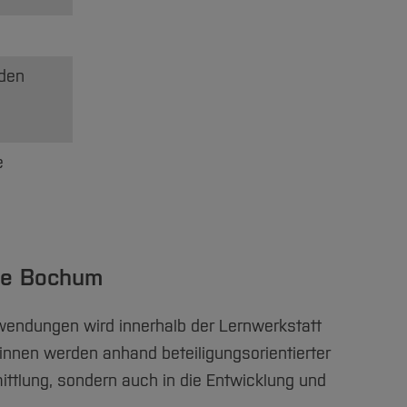
oden
e
le Bochum
nwendungen wird innerhalb der Lernwerkstatt
innen werden anhand beteiligungsorientierter
mittlung, sondern auch in die Entwicklung und