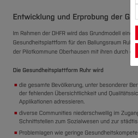
Entwicklung und Erprobung der Ges
Im Rahmen der DHFR wird das Grundmodell einer dig
Gesundheitsplattform für den Ballungsraum Ruhrge
der Pilotkommune Oberhausen mit ihren durch div
Die Gesundheitsplattform Ruhr wird
die gesamte Bevölkerung, unter besonderer Be
der fehlenden Übersichtlichkeit und Qualitäts
Applikationen adressieren.
diverse Communities niederschwellig im Zuga
Schnittstellen zum Sozialwesen und zur städtis
Problemlagen wie geringe Gesundheitskompete