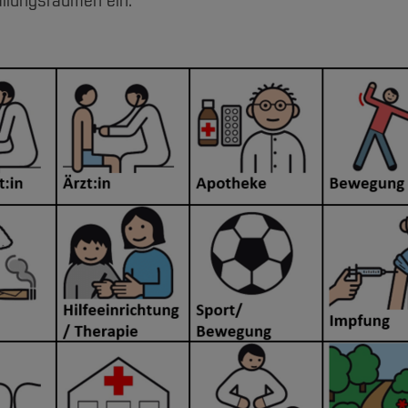
llungsräumen ein.