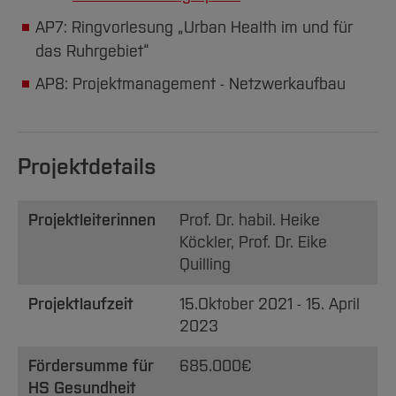
AP7: Ringvorlesung „Urban Health im und für
das Ruhrgebiet“
AP8: Projektmanagement - Netzwerkaufbau
Projektdetails
Projektleiterinnen
Prof. Dr. habil. Heike
Köckler, Prof. Dr. Eike
Quilling
Projektlaufzeit
15.Oktober 2021 - 15. April
2023
Fördersumme für
685.000€
HS Gesundheit