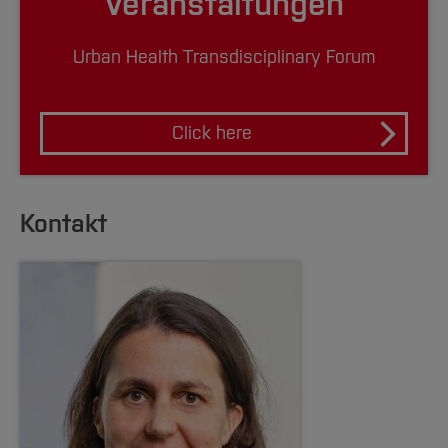
Veranstaltungen
Urban Health Transdisciplinary Forum
Click here
Kontakt