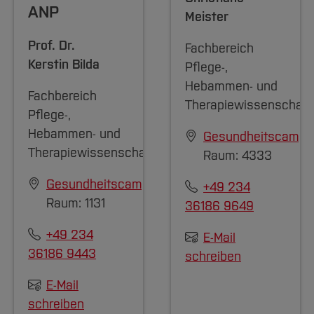
ANP
Meister
Prof. Dr.
Fachbereich
Kerstin Bilda
Pflege-,
Hebammen- und
Fachbereich
Therapiewissenschaft
Pflege-,
Hebammen- und
Gesundheitscampu
Therapiewissenschaften
Raum: 4333
Gesundheitscampus
+49 234
Raum: 1131
36186 9649
+49 234
E-Mail
36186 9443
schreiben
E-Mail
schreiben