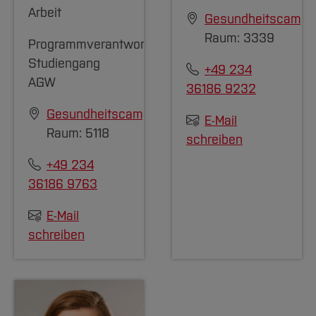
Arbeit
Gesundheitscampu
Raum: 3339
Programmverantwortliche
Studiengang
+49 234
AGW
36186 9232
Gesundheitscampus
E-Mail
Raum: 5118
schreiben
+49 234
36186 9763
E-Mail
schreiben