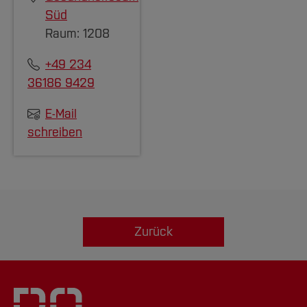
Süd
Raum: 1208
+49 234
36186 9429
E-Mail
schreiben
Zurück