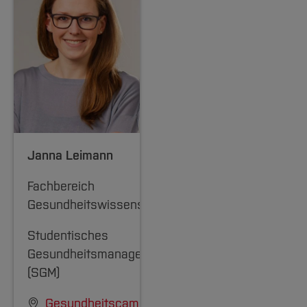
Janna Leimann
Fachbereich
Gesundheitswissenschaften
Studentisches
Gesundheitsmanagement
(SGM)
Gesundheitscampus