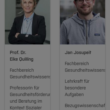
Prof. Dr.
Jan Josupeit
Eike Quilling
Fachbereich
Fachbereich
Gesundheitswissensc
Gesundheitswissenschaften
Lehrkraft für
Professorin für
besondere
Gesundheitsförderung
Aufgaben
und Beratung im
Bezugswissenschafte
Kontext Sozialer