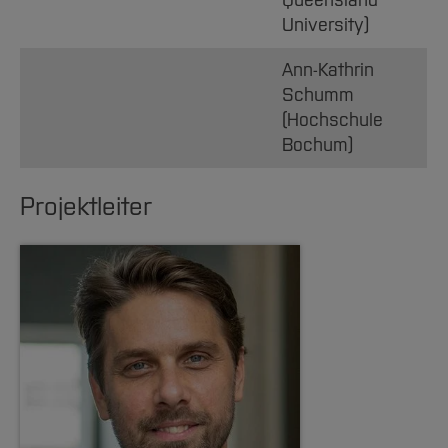
Queensland
University)
Ann-Kathrin
Schumm
(Hochschule
Bochum)
Projektleiter