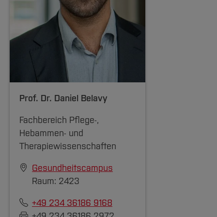
Prof. Dr.
Daniel Belavy
Fachbereich Pflege-,
Hebammen- und
Therapiewissenschaften
Gesundheitscampus
Raum: 2423
+49 234 36186 9168
+49 234 36186 2972