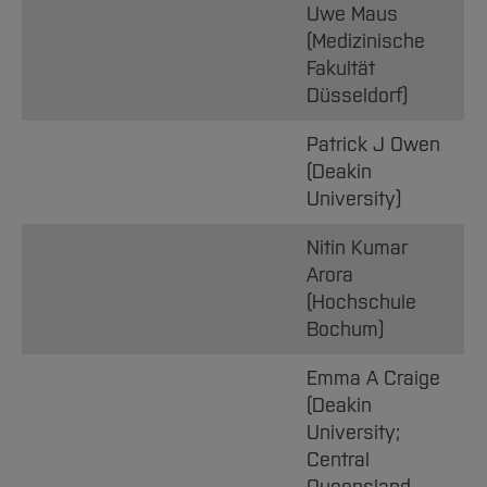
Uwe Maus
(Medizinische
Fakultät
Düsseldorf)
Patrick J Owen
(Deakin
University)
Nitin Kumar
Arora
(Hochschule
Bochum)
Emma A Craige
(Deakin
University;
Central