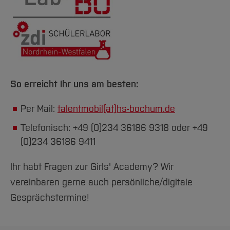
mit Fragen löchern und von den Erfahrungen
profitieren.
[Inhalt zuklappen]
[Inhalt zuklappen]
So erreicht Ihr uns am besten:
Per Mail:
talentmobil(at)
hs-bochum.de
Telefonisch: +49 (0)234 36186 9318 oder +49
(0)234 36186 9411
Ihr habt Fragen zur Girls' Academy? Wir
vereinbaren gerne auch persönliche/digitale
Gesprächstermine!