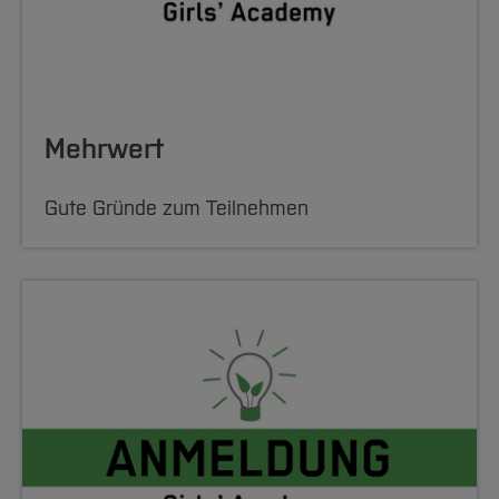
Mehrwert
Gute Gründe zum Teilnehmen