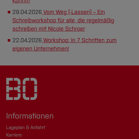
Korinth
29.04.2026
Vom Weg (-Lassen) – Ein
Schreibworkshop für alle, die regelmäßig
schreiben mit Nicole Schroer
22.04.2026
Workshop: In 7 Schritten zum
eigenen Unternehmen!
Informationen
Lageplan & Anfahrt
Karriere