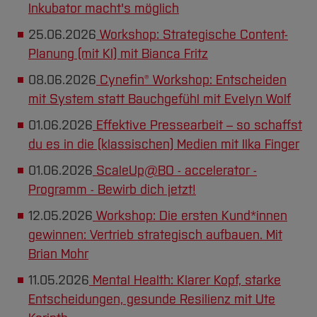
Inkubator macht's möglich
25.06.2026
Workshop: Strategische Content-
Planung (mit KI) mit Bianca Fritz
08.06.2026
Cynefin® Workshop: Entscheiden
mit System statt Bauchgefühl mit Evelyn Wolf
01.06.2026
Effektive Pressearbeit – so schaffst
du es in die (klassischen) Medien mit Ilka Finger
01.06.2026
ScaleUp@BO - accelerator -
Programm - Bewirb dich jetzt!
12.05.2026
Workshop: Die ersten Kund*innen
gewinnen: Vertrieb strategisch aufbauen. Mit
Brian Mohr
11.05.2026
Mental Health: Klarer Kopf, starke
Entscheidungen, gesunde Resilienz mit Ute