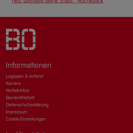
neu. Gestalte deine Stadt." Rüchkblick
Informationen
Lageplan & Anfahrt
Karriere
Notfall-Infos
Barrierefreiheit
Datenschutzerklärung
Impressum
Cookie-Einstellungen