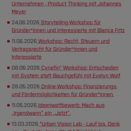
Unternehmen - Product Thinking mit Johannes
Meyer
24.06.2026
Storytelling-Workshop für
Gründer*innen und Interessierte mit Bianca Fritz
11.06.2026
Workshop: Recht, Steuern und
Vertragsrecht für Gründer*innen und
Interessierte
08.06.2026
Cynefin® Workshop: Entscheiden
mit System statt Bauchgefühl mit Evelyn Wolf
28.05.2026
Online-Workshop: Finanzierungs-
und Fördermöglichkeiten für Gründer*innen.
11.05.2026
Ideenwettbewerb: Mach aus
„Irgendwann“ ein „Jetzt“.
13.03.2026
"Urban Vision Lab - Lauf los. Denk