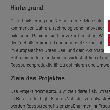
Hintergrund
Dekarbonisierung und Ressourceneffizienz sind zw
kommenden Jahren. Technologische Innovationen,
politischer Rahmen sind für zukunftssichere Werts
der Technik erforscht Lösungsansätze zur Unterst
im europäischen Green Deal und dem Aktionsplan f
Maßnahmen für eine kreislaufwirtschaftliche Tran
Ressourcenproduktivität zu optimieren und Umwel
Ziele des Projektes
Das Projekt "Pilot4CircuLEV" zielt darauf ab, Str
im Bereich der Light Electric Vehicles zu entwicke
werden Ressourceneffizienzmaßnahmen im Produkt