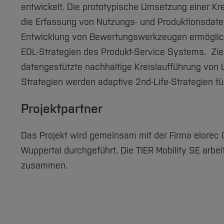
entwickelt. Die prototypische Umsetzung einer Kr
die Erfassung von Nutzungs- und Produktionsdate
Entwicklung von Bewertungswerkzeugen ermöglich
EOL-Strategien des Produkt-Service Systems. Ziel
datengestützte nachhaltige Kreislaufführung von Li
Strategien werden adaptive 2nd-Life-Strategien für
Projektpartner
Das Projekt wird gemeinsam mit der Firma elorec 
Wuppertal durchgeführt. Die TIER Mobility SE arbei
zusammen.