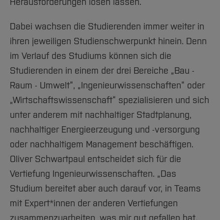
Herausforderungen lösen lassen.“
Dabei wachsen die Studierenden immer weiter in
ihren jeweiligen Studienschwerpunkt hinein. Denn
im Verlauf des Studiums können sich die
Studierenden in einem der drei Bereiche „Bau -
Raum - Umwelt“, „Ingenieurwissenschaften“ oder
„Wirtschaftswissenschaft“ spezialisieren und sich
unter anderem mit nachhaltiger Stadtplanung,
nachhaltiger Energieerzeugung und -versorgung
oder nachhaltigem Management beschäftigen.
Oliver Schwartpaul entscheidet sich für die
Vertiefung Ingenieurwissenschaften. „Das
Studium bereitet aber auch darauf vor, in Teams
mit Expert*innen der anderen Vertiefungen
zusammenzuarbeiten, was mir gut gefallen hat.