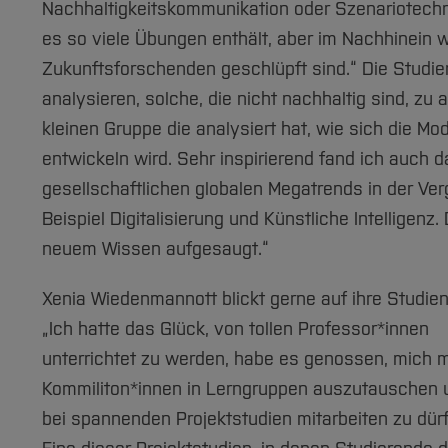
Nachhaltigkeitskommunikation oder Szenariotechni
es so viele Übungen enthält, aber im Nachhinein wa
Zukunftsforschenden geschlüpft sind.“ Die Studie
analysieren, solche, die nicht nachhaltig sind, zu 
kleinen Gruppe die analysiert hat, wie sich die M
entwickeln wird. Sehr inspirierend fand ich auch 
gesellschaftlichen globalen Megatrends in der V
Beispiel Digitalisierung und Künstliche Intelligenz
neuem Wissen aufgesaugt.“
Xenia Wiedenmannott blickt gerne auf ihre Studien
„Ich hatte das Glück, von tollen Professor*innen
unterrichtet zu werden, habe es genossen, mich m
Kommiliton*innen in Lerngruppen auszutauschen 
bei spannenden Projektstudien mitarbeiten zu dürf