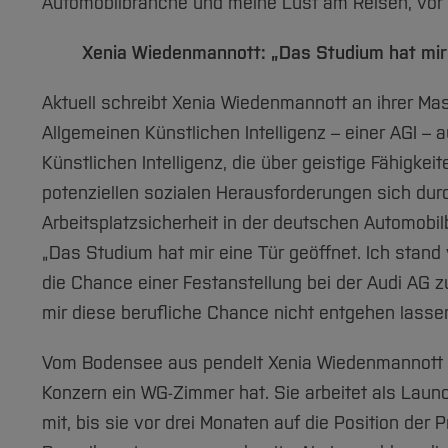
Automobilbranche und meine Lust am Reisen, vor a
Xenia Wiedenmannott: „Das Studium hat mir 
Aktuell schreibt Xenia Wiedenmannott an ihrer Mas
Allgemeinen Künstlichen Intelligenz – einer AGI –
Künstlichen Intelligenz, die über geistige Fähigke
potenziellen sozialen Herausforderungen sich durc
Arbeitsplatzsicherheit in der deutschen Automobilb
„Das Studium hat mir eine Tür geöffnet. Ich stand 
die Chance einer Festanstellung bei der Audi AG zu
mir diese berufliche Chance nicht entgehen lasse
Vom Bodensee aus pendelt Xenia Wiedenmannott jed
Konzern ein WG-Zimmer hat. Sie arbeitet als Laun
mit, bis sie vor drei Monaten auf die Position der 