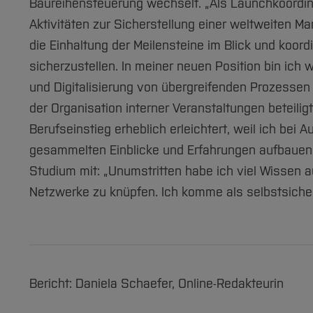
Baureihensteuerung wechselt. „Als Launchkoordina
Aktivitäten zur Sicherstellung einer weltweiten Ma
die Einhaltung der Meilensteine im Blick und koord
sicherzustellen. In meiner neuen Position bin ich 
und Digitalisierung von übergreifenden Prozessen
der Organisation interner Veranstaltungen beteilig
Berufseinstieg erheblich erleichtert, weil ich bei
gesammelten Einblicke und Erfahrungen aufbauen
Studium mit: „Unumstritten habe ich viel Wissen 
Netzwerke zu knüpfen. Ich komme als selbstsich
Bericht: Daniela Schaefer, Online-Redakteurin