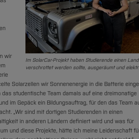
das
den
n wir
Im SolarCar-Projekt haben Studierende einen Land
nem
verschrottet werden sollte, ausgeräumt und elektrif
erie
lte Solarzellen wir Sonnenenergie in die Batterie eing
h das studentische Team damals auf eine dreimonatige
 und im Gepäck ein Bildungsauftrag, für den das Team a
ht. „Wir sind mit dortigen Studierenden in einen
gkeit in anderen Ländern definiert wird und was für
m und diese Projekte, hätte ich meine Leidenschaft fü