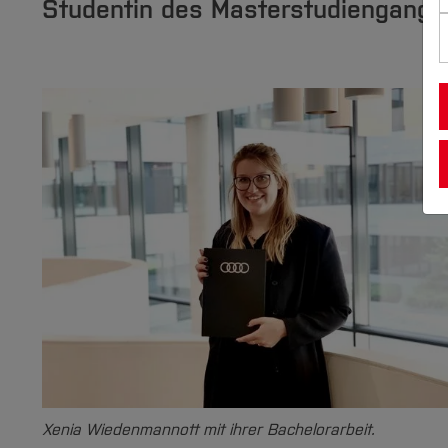
Studentin des Masterstudiengangs ‚
Xenia Wiedenmannott mit ihrer Bachelorarbeit.