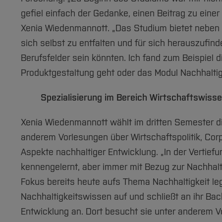
gefiel einfach der Gedanke, einen Beitrag zu einer
Xenia Wiedenmannott. „Das Studium bietet neben ei
sich selbst zu entfalten und für sich herauszufin
Berufsfelder sein könnten. Ich fand zum Beispiel
Produktgestaltung geht oder das Modul Nachhaltigk
Spezialisierung im Bereich Wirtschaftswiss
Xenia Wiedenmannott wählt im dritten Semester d
anderem Vorlesungen über Wirtschaftspolitik, Corp
Aspekte nachhaltiger Entwicklung. „In der Vertie
kennengelernt, aber immer mit Bezug zur Nachhalt
Fokus bereits heute aufs Thema Nachhaltigkeit l
Nachhaltigkeitswissen auf und schließt an ihr B
Entwicklung an. Dort besucht sie unter anderem 