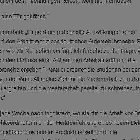
llem dem nachhaltigen Reisen, wohl nicht entdeckt.“
eine Tür geöffnet.“
terarbeit: „Es geht um potenzielle Auswirkungen einer
 auf den Arbeitsmarkt der deutschen Automobilbranche. E
iten wie wir Menschen verfügt. Ich forsche zu der Frage,
h den Einfluss einer AGI auf den Arbeitsmarkt und die
ranche ergeben.“ Parallel arbeitet die Studentin bei der
vor der Wahl: All meine Zeit für die Masterarbeit zu nutz
 ergreifen und die Masterarbeit parallel zu schreiben. Ic
n.“
e Woche nach Ingolstadt, wo sie für die Arbeit vor Or
chkoordinatorin an der Markteinführung eines neuen Ele
Projektkoordinatorin im Produktmarketing für die