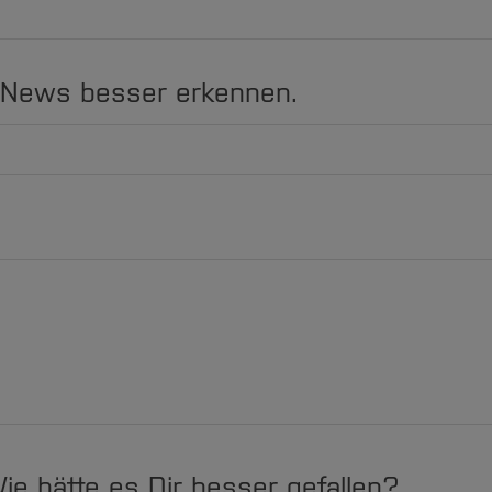
 News besser erkennen.
Wie hätte es Dir besser gefallen?