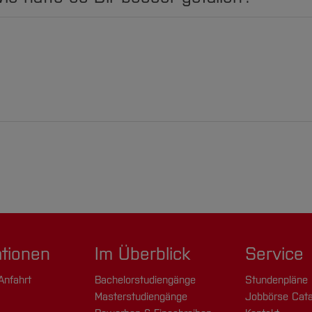
ationen
Im Überblick
Service
Anfahrt
Bachelorstudiengänge
Stundenpläne
Masterstudiengänge
Jobbörse Cata