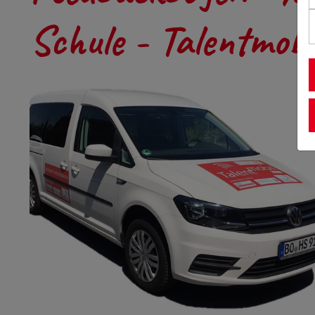
Schule - Talentmobi