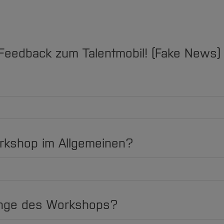
 Feedback zum Talentmobil! (Fake News)
rkshop im Allgemeinen?
änge des Workshops?