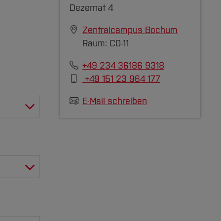
Dezernat 4
Zentralcampus Bochum
Raum: C0-11
+49 234 36186 9318
+49 151 23 964 177
E-Mail schreiben