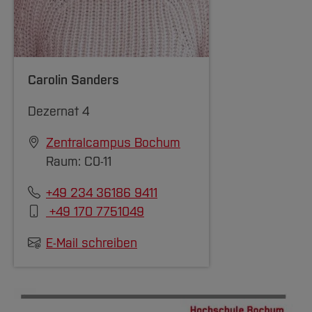
Carolin Sanders
Dezernat 4
Zentralcampus Bochum
Raum: C0-11
+49 234 36186 9411
+49 170 7751049
E-Mail schreiben