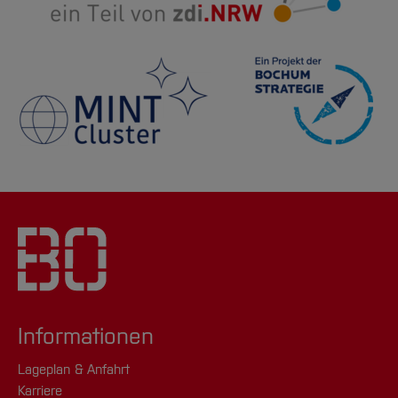
Informationen
Lageplan & Anfahrt
Karriere