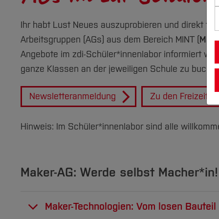
Ihr habt Lust Neues auszuprobieren und direkt tie
Arbeitsgruppen (AGs) aus dem Bereich MINT (
M
at
Angebote im zdi-Schüler*innenlabor informiert wer
ganze Klassen an der jeweiligen Schule zu buchen
Newsletteranmeldung
Zu den Freizeita
Hinweis: Im Schüler*innenlabor sind alle willkomm
Maker-AG: Werde selbst Macher*in! 
Maker-Technologien: Vom losen Bautei