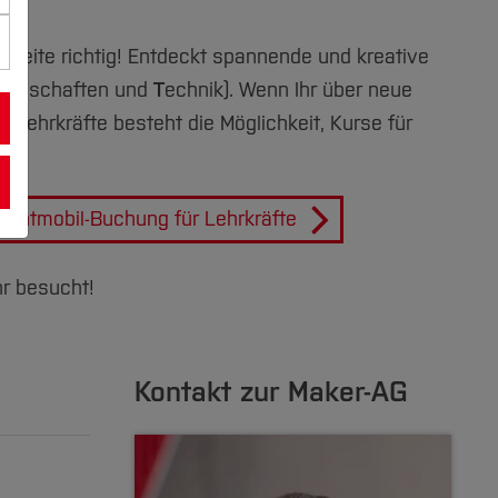
r Seite richtig! Entdeckt spannende und kreative
senschaften und
T
echnik). Wenn Ihr über neue
 Lehrkräfte besteht die Möglichkeit, Kurse für
alentmobil-Buchung für Lehrkräfte
hr besucht!
Kontakt zur Maker-AG