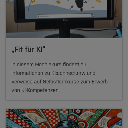
„Fit für KI“
In diesem Moodlekurs findest du
Informationen zu KI:connect.nrw und
Verweise auf Selbstlernkurse zum Erwerb
von KI-Kompetenzen.