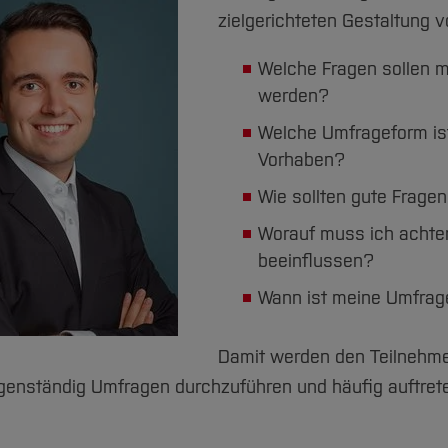
zielgerichteten Gestaltung 
Welche Fragen sollen m
werden?
Welche Umfrageform ist 
Vorhaben?
Wie sollten gute Frage
Worauf muss ich achten
beeinflussen?
Wann ist meine Umfrage
Damit werden den Teilnehme
igenständig Umfragen durchzuführen und häufig auftret