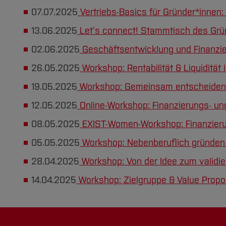
07.07.2025
Vertriebs-Basics für Gründer*innen:
13.06.2025
Let’s connect! Stammtisch des Gr
02.06.2025
Geschäftsentwicklung und Finanzie
26.05.2025
Workshop: Rentabilität & Liquidität
19.05.2025
Workshop: Gemeinsam entscheiden:
12.05.2025
Online-Workshop: Finanzierungs- und
08.05.2025
EXIST-Women-Workshop: Finanzierun
05.05.2025
Workshop: Nebenberuflich gründen 
28.04.2025
Workshop: Von der Idee zum validie
14.04.2025
Workshop: Zielgruppe & Value Propos