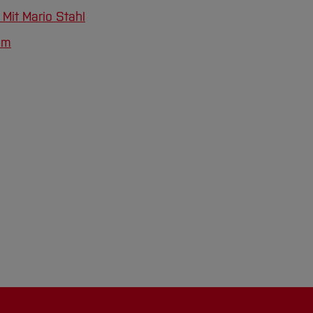
Mit Mario Stahl
um