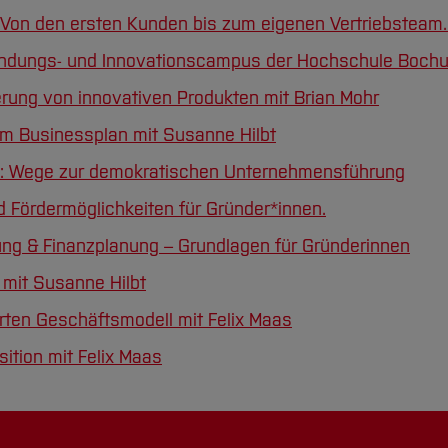
 Von den ersten Kunden bis zum eigenen Vertriebsteam. 
ündungs- und Innovationscampus der Hochschule Boch
rung von innovativen Produkten mit Brian Mohr
 im Businessplan mit Susanne Hilbt
 Wege zur demokratischen Unternehmensführung
 Fördermöglichkeiten für Gründer*innen.
g & Finanzplanung – Grundlagen für Gründerinnen
mit Susanne Hilbt
rten Geschäftsmodell mit Felix Maas
ition mit Felix Maas