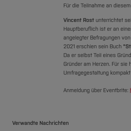
Für die Teilnahme an diesem
Vincent Rost
unterrichtet s
Hauptberuflich ist er an ein
angelegter Befragungen von
2021 erschien sein Buch
"St
Da er selbst Teil eines Grü
Gründer am Herzen. Für sie h
Umfragegestaltung kompakt u
Anmeldung über Eventbrite:
Verwandte Nachrichten