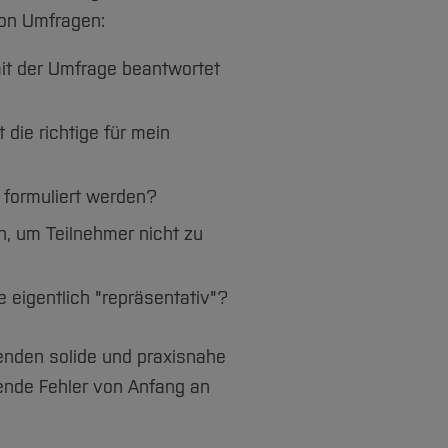
von Umfragen:
it der Umfrage beantwortet
die richtige für mein
n formuliert werden?
, um Teilnehmer nicht zu
 eigentlich "repräsentativ"?
nden solide und praxisnahe
ende Fehler von Anfang an