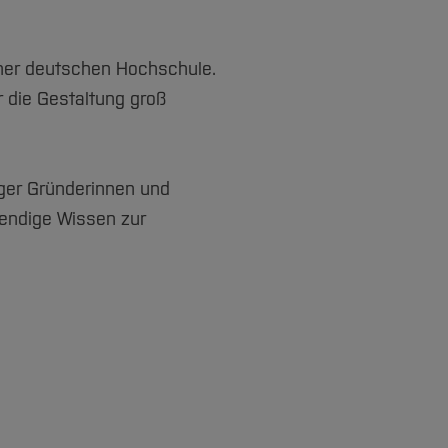
iner deutschen Hochschule.
r die Gestaltung groß
.
nger Gründerinnen und
wendige Wissen zur