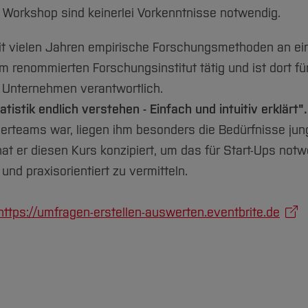
 Workshop sind keinerlei Vorkenntnisse notwendig.
eit vielen Jahren empirische Forschungsmethoden an e
em renommierten Forschungsinstitut tätig und ist dort fü
 Unternehmen verantwortlich.
atistik endlich verstehen - Einfach und intuitiv erklärt"
nderteams war, liegen ihm besonders die Bedürfnisse ju
at er diesen Kurs konzipiert, um das für Start-Ups not
nd praxisorientiert zu vermitteln.
https://umfragen-erstellen-auswerten.eventbrite.de