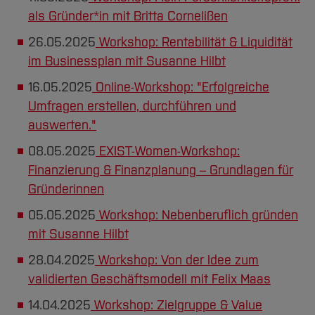
als Gründer*in mit Britta Cornelißen
26.05.2025
Workshop: Rentabilität & Liquidität
im Businessplan mit Susanne Hilbt
16.05.2025
Online-Workshop: "Erfolgreiche
Umfragen erstellen, durchführen und
auswerten."
08.05.2025
EXIST-Women-Workshop:
Finanzierung & Finanzplanung – Grundlagen für
Gründerinnen
05.05.2025
Workshop: Nebenberuflich gründen
mit Susanne Hilbt
28.04.2025
Workshop: Von der Idee zum
validierten Geschäftsmodell mit Felix Maas
14.04.2025
Workshop: Zielgruppe & Value