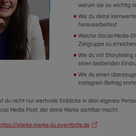
warum sie so wichtig is
Wie du deine Kernwerte
herausarbeitest
Welche Social-Media-Str
Zielgruppe zu erreichen
Wie du mit Storytelling
einen bleibenden Eindru
Wie du einen überzeuge
Instagram-Beitrag erste
du nicht nur wertvolle Einblicke in dein eigenes Pers
cial Media Post, der deine Marke sichtbar macht.
https://starke-marke-du.eventbrite.de