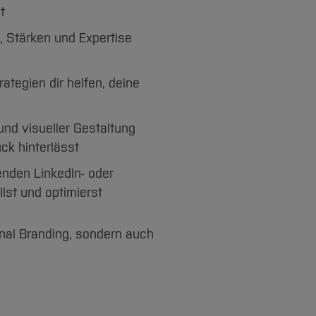
t
, Stärken und Expertise
ategien dir helfen, deine
 und visueller Gestaltung
ck hinterlässt
nden LinkedIn- oder
llst und optimierst
onal Branding, sondern auch