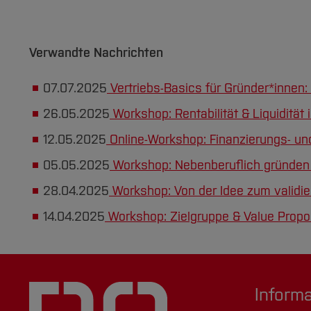
Verwandte Nachrichten
07.07.2025
Vertriebs-Basics für Gründer*innen:
26.05.2025
Workshop: Rentabilität & Liquidität
12.05.2025
Online-Workshop: Finanzierungs- und
05.05.2025
Workshop: Nebenberuflich gründen 
28.04.2025
Workshop: Von der Idee zum validie
14.04.2025
Workshop: Zielgruppe & Value Propos
Inform