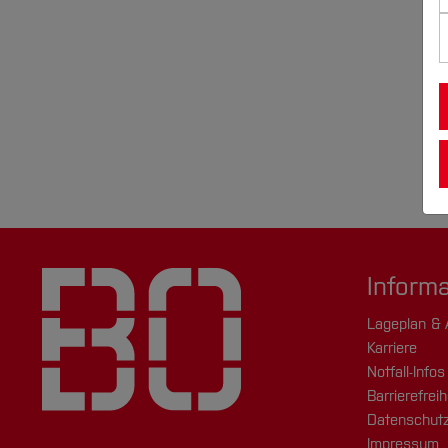
Inform
Lageplan & 
Karriere
Notfall-Infos
Barrierefreih
Datenschutz
Impressum