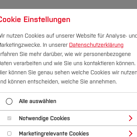
Cookie Einstellungen
udium
Forschung & Transfer
Nachhaltigkeit
I
ir nutzen Cookies auf unserer Website für Analyse- un
arketingzwecke. In unserer
Datenschutzerklärung
rfahren Sie mehr darüber, wie wir personenbezogene
aten verarbeiten und wie Sie uns kontaktieren können.
ier können Sie genau sehen welche Cookies wir nutze
kumente
nd können entscheiden, welche Sie annehmen.
Alle auswählen
Notwendige Cookies
Marketingrelevante Cookies