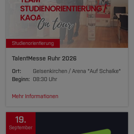
Studienorientierung
TalentMesse Ruhr 2026
Ort:
Gelsenkirchen / Arena "Auf Schalke"
Beginn:
08:30 Uhr
Mehr Informationen
19.
September