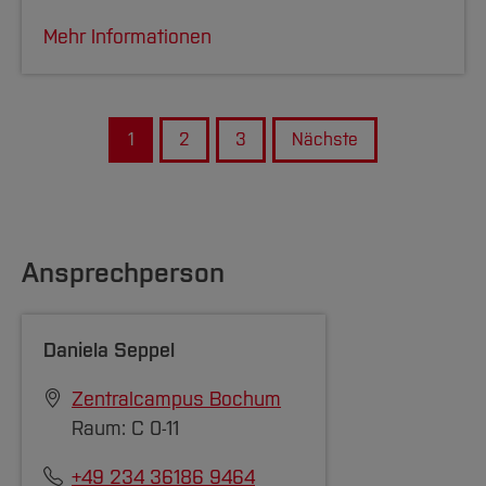
Mehr Informationen
1
2
3
Nächste
Ansprechperson
Daniela Seppel
Zentralcampus Bochum
Raum: C 0-11
+49 234 36186 9464